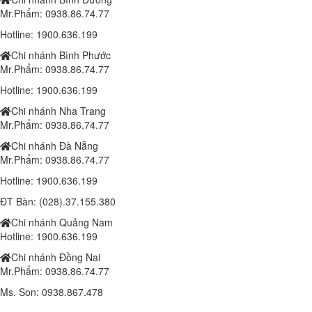
1.810.000 đ
1,750,000 đ
Mr.Phẩm: 0938.86.74.77
Hotline: 1900.636.199
Lắp đặt trọn bộ 1 Camera Wifi 4.0MP IPC-K42P-IMOU
Liên hệ
Chi nhánh Bình Phước
Mr.Phẩm: 0938.86.74.77
Camera IP IMOU WIFI A22EP 1080P
Hotline: 1900.636.199
1.000.000 đ
900,000 đ
Chi nhánh Nha Trang
Laptop Dell Latitude 6540 - Intel Core i7 -4810MQ- 8G- SSD240G - Đồ
Mr.Phẩm: 0938.86.74.77
họa HD Intel® 4600 (2.0GB) 15.6"FHD
Chi nhánh Đà Nẵng
10,190,000 đ
Mr.Phẩm: 0938.86.74.77
Laptop Dell Latitude E5540 - Intel Core i5 -4300 U.( TH4)- 4G-
Hotline: 1900.636.199
SSD128G- 16.5'
ĐT Bàn: (028).37.155.380
8.100.000 đ
6,400,000 đ
Chi nhánh Quảng Nam
Laptop Dell Latitude E5540 - Intel Core i7 -4600 U.( TH4)- 4G-
Hotline: 1900.636.199
SSD128G- 16.5'
Chi nhánh Đồng Nai
8.800.000 đ
7,400,000 đ
Mr.Phẩm: 0938.86.74.77
Laptop Dell Latitude E5580 - Intel Core i5 -6300 U.( TH6)- 8G-
Ms. Son: 0938.867.478
SSD256G- 16.5'