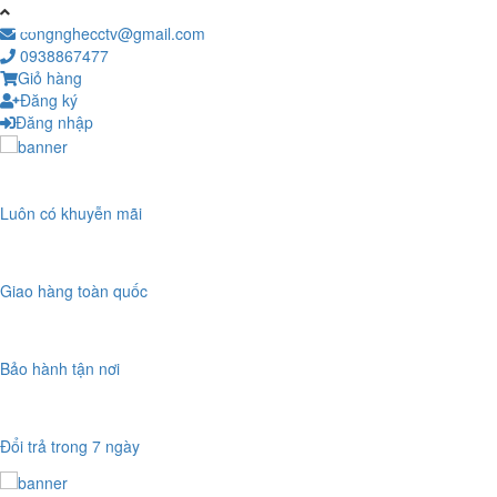
congnghecctv@gmail.com
0938867477
Giỏ hàng
Đăng ký
Đăng nhập
Luôn có khuyễn mãi
Giao hàng toàn quốc
Bảo hành tận nơi
Đổi trả trong 7 ngày