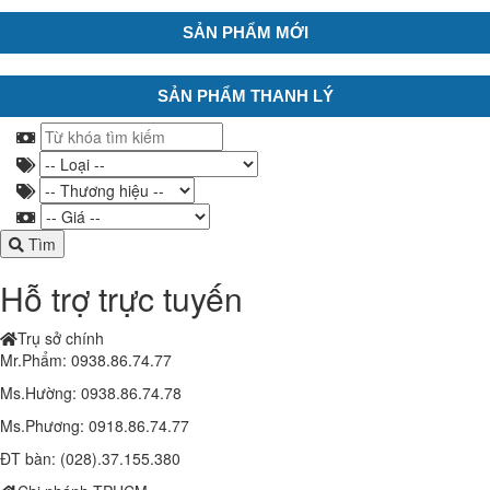
SẢN PHẨM MỚI
SẢN PHẨM THANH LÝ
Tìm
Hỗ trợ trực tuyến
Trụ sở chính
Mr.Phẩm: 0938.86.74.77
Ms.Hường: 0938.86.74.78
Ms.Phương: 0918.86.74.77
ĐT bàn: (028).37.155.380