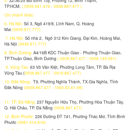
5.
32/36/25 Bùi Đình Túy, Phường 12, Bình Thạnh,
650,000 đ
TP.HCM.
( 0909.941.478 - 0938.867.477 )
Chi nhánh khác:
Lắp đặt trọn bộ 1 Camera Wifi 4.0MP KBONE KN-B41
2,040,000 đ
6. Hà Nội:
Số 3, Ngõ 419/8, Lĩnh Nam, Q. Hoàng
Mai
(0939.871.777)
Lắp đặt trọn bộ Camera IP 2.0 mp KN-2003WN.PIR
7. Hà Nội:
Số nhà 2, Ngõ 312 Kim Giang, Đại Kim, Hoàng Mai,
2,970,000 đ
Hà Nội
(0939.871.777)
Lắp đặt trọn bộ 1 Camera IP 2.0 Mp KBONE KN-H22PW
8. Bình Dương:
A4/16B KDC Thuận Giao - Phường Thuận Giao,
2,980,000 đ
TP.Thuận Giao, Bình Dương
( 0938.867.477 - 0938.149.991)
9. Vũng Tàu:
63 Võ Văn Kiệt, Phường Long Tâm, TP. Bà Rịa
Lắp trọn bộ 1 Camera IP WIFI IPC-F22P-IMOU 2.0MP
Vũng Tàu (
0938.867.477 - 0918.867.477)
1,490,000 đ
10. Đăk Nông:
T9, Phường Nghĩa Thành, TX.Gia Nghĩa, Tỉnh
Lắp trọn bộ 1 Camera IP Wifi 2.0MP IPC-D22P-IMOU
Đăk Nông
(0938.867.477 - 1900.63.61.99)
1,100,000 đ
11. TP. Đà Nẵng:
237 Nguyễn Hữu Thọ, Phường Hòa Thuận Tây,
Lắp đặt trọn bộ 1 Camera IP Wifi 2.0MP IPC-G26EP-IMOU
Q. Hải Châu, TP. Đà Nẵng
(0938.867.477)
1,600,000 đ
12. Bình Phước:
226 Đường ĐT 741, Phường Thác Mơ, Tỉnh Bình
Lắp đặt trọn bộ 1 Camera IP Wifi 2.0MP IPC-G22P-IMOU
Phước
(0981.414.818)
1,400,000 đ