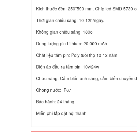
Kích thước đèn: 250*590 mm. Chíp led SMD 5730 c
Thời gian chiếu sáng: 10-12h/ngày.
Không gian chiếu sáng: 180o
Dung lượng pin Lithium: 20.000 mAh.
Chất liệu tấm pin: Poly tuổi thọ 10-12 năm
Điện áp đầu ra tấm pin: 10v/24w
Chức năng: Cảm biến ánh sáng, cảm biến chuyển đ
Chống nước: IP67
Bảo hành: 24 tháng
Miễn phí lắp đặt nội thành