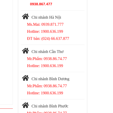
0938.867.477
Chi nhánh Hà Nội
Ms.Mai: 0939.871.777
Hotline: 1900.636.199
ĐT bàn: (024) 66.637.877
Chi nhánh Cần Thơ
Mr.Phẩm: 0938.86.74.77
Hotline: 1900.636.199
Chi nhánh Bình Dương
Mr.Phẩm: 0938.86.74.77
Hotline: 1900.636.199
Chi nhánh Bình Phước