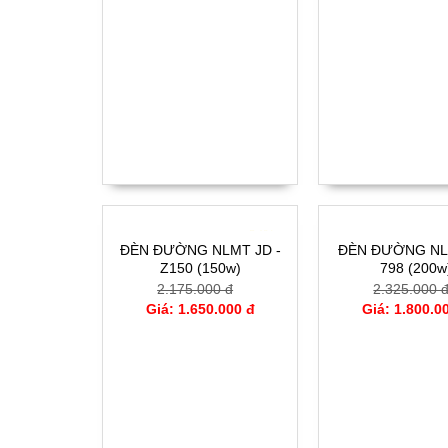
- 24%
ĐÈN ĐƯỜNG NLMT JD -
ĐÈN ĐƯỜNG NL
Z150 (150w)
798 (200w
2.175.000 đ
2.325.000 
Giá: 1.650.000 đ
Giá: 1.800.0