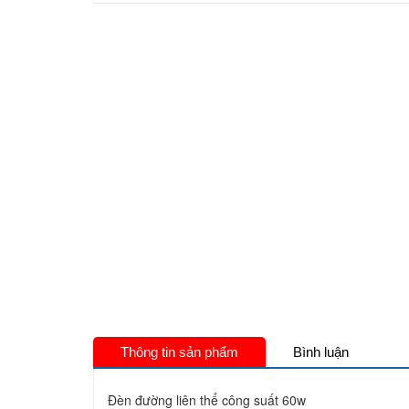
Thông tin sản phẩm
Bình luận
Đèn đường liên thể công suất 60w