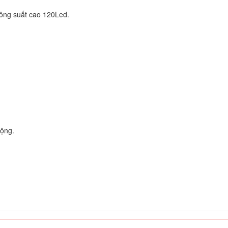
ông suất cao 120Led.
ộng.