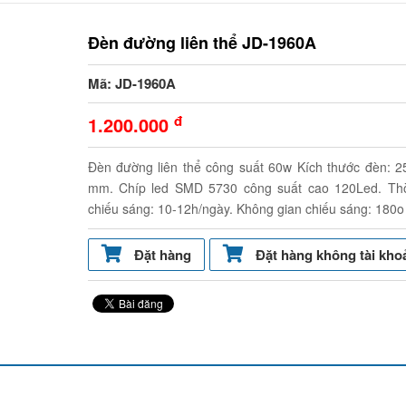
Đèn đường liên thể JD-1960A
Mã: JD-1960A
đ
1.200.000
Đèn đường liên thể công suất 60w Kích thước đèn: 2
mm. Chíp led SMD 5730 công suất cao 120Led. Thờ
chiếu sáng: 10-12h/ngày. Không gian chiếu sáng: 180o
Đặt hàng
Đặt hàng không tài kho