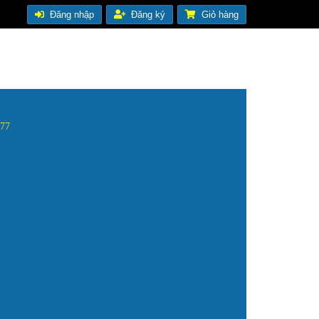
Đăng nhập
Đăng ký
Giỏ hàng
.477