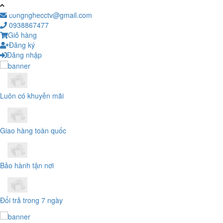
congnghecctv@gmail.com
0938867477
Giỏ hàng
Đăng ký
Đăng nhập
Luôn có khuyễn mãi
Giao hàng toàn quốc
Bảo hành tận nơi
Đổi trả trong 7 ngày