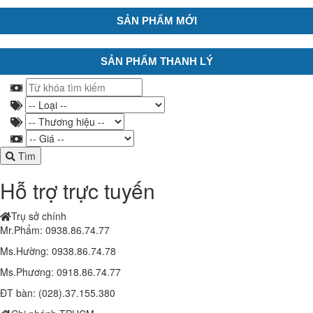
SẢN PHẨM MỚI
SẢN PHẨM THANH LÝ
Tìm
Hỗ trợ trực tuyến
Trụ sở chính
Mr.Phẩm: 0938.86.74.77
Ms.Hường: 0938.86.74.78
Ms.Phương: 0918.86.74.77
ĐT bàn: (028).37.155.380