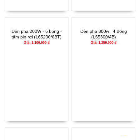
Đèn pha 200W - 6 bóng -
Đèn pha 300w , 4 Bóng
tấm pin rời (L65200/6BT)
(L65300/4B)
Giá: 1.100.000 đ
Giá: 1.250.000 đ
- 14%