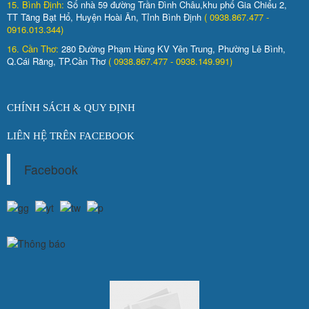
15. Bình Định:
Số nhà 59 đường Trần Đình Châu,khu phố Gia Chiểu 2,
TT Tăng Bạt Hổ, Huyện Hoài Ân, Tỉnh Bình Định
( 0938.867.477 -
0916.013.344)
16. Cần Thơ:
280 Đường Phạm Hùng KV Yên Trung, Phường Lê Bình,
Q.Cái Răng, TP.Cần Thơ
( 0938.867.477 - 0938.149.991)
CHÍNH SÁCH & QUY ĐỊNH
LIÊN HỆ TRÊN FACEBOOK
Facebook