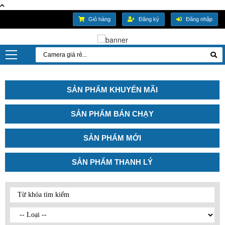
Giỏ hàng
Đăng ký
Đăng nhập
SẢN PHẨM KHUYẾN MÃI
SẢN PHẨM BÁN CHẠY
SẢN PHẨM MỚI
SẢN PHẨM THANH LÝ