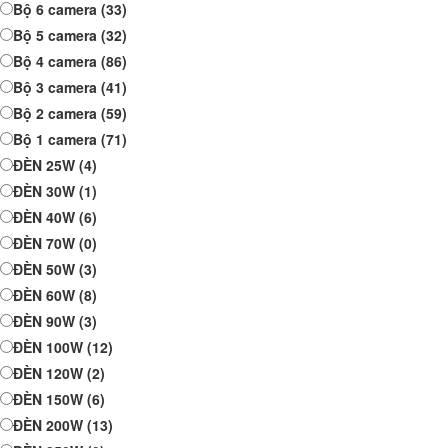
Bộ 6 camera
(33)
Bộ 5 camera
(32)
Bộ 4 camera
(86)
Bộ 3 camera
(41)
Bộ 2 camera
(59)
Bộ 1 camera
(71)
ĐÈN 25W
(4)
ĐÈN 30W
(1)
ĐÈN 40W
(6)
ĐÈN 70W
(0)
ĐÈN 50W
(3)
ĐÈN 60W
(8)
ĐÈN 90W
(3)
ĐÈN 100W
(12)
ĐÈN 120W
(2)
ĐÈN 150W
(6)
ĐÈN 200W
(13)