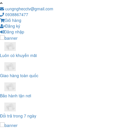
congnghecctv@gmail.com
0938867477
Giỏ hàng
Đăng ký
Đăng nhập
Luôn có khuyễn mãi
Giao hàng toàn quốc
Bảo hành tận nơi
Đổi trả trong 7 ngày