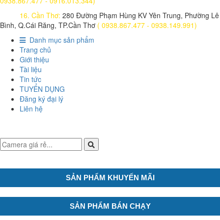
0938.867.477 - 0916.013.344)
16. Cần Thơ:
280 Đường Phạm Hùng KV Yên Trung, Phường Lê
Bình, Q.Cái Răng, TP.Cần Thơ
( 0938.867.477 - 0938.149.991)
Danh mục sản phẩm
Trang chủ
Giới thiệu
Tài liệu
Tin tức
TUYỂN DỤNG
Đăng ký đại lý
Liên hệ
SẢN PHẨM KHUYẾN MÃI
SẢN PHẨM BÁN CHẠY