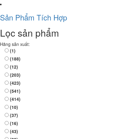
Sản Phẩm Tích Hợp
Lọc sản phẩm
Hãng sản xuất:
(1)
(188)
(12)
(203)
(423)
(541)
(414)
(10)
(37)
(16)
(43)