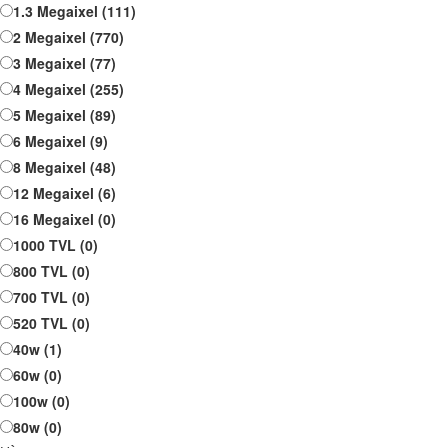
1.3 Megaixel
(111)
2 Megaixel
(770)
3 Megaixel
(77)
4 Megaixel
(255)
5 Megaixel
(89)
6 Megaixel
(9)
8 Megaixel
(48)
12 Megaixel
(6)
16 Megaixel
(0)
1000 TVL
(0)
800 TVL
(0)
700 TVL
(0)
520 TVL
(0)
40w
(1)
60w
(0)
100w
(0)
80w
(0)