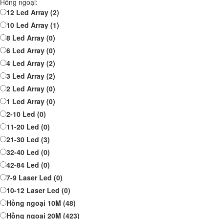
Hồng ngoại:
12 Led Array
(2)
10 Led Array
(1)
8 Led Array
(0)
6 Led Array
(0)
4 Led Array
(2)
3 Led Array
(2)
2 Led Array
(0)
1 Led Array
(0)
2-10 Led
(0)
11-20 Led
(0)
21-30 Led
(3)
32-40 Led
(0)
42-84 Led
(0)
7-9 Laser Led
(0)
10-12 Laser Led
(0)
Hồng ngoại 10M
(48)
Hồng ngoại 20M
(423)