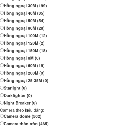
Hồng ngoại 30M
(199)
Hồng ngoại 40M
(35)
Hồng ngoại 50M
(54)
Hồng ngoại 80M
(28)
Hồng ngoại 100M
(12)
Hồng ngoại 120M
(2)
Hồng ngoại 150M
(18)
Hồng ngoại 8M
(0)
Hồng ngoại 60M
(19)
Hồng ngoại 200M
(9)
Hồng ngoại 25-35M
(0)
Starlight
(0)
Darkfighter
(0)
Night Breaker
(0)
Camera theo kiểu dáng:
Camera dome
(502)
Camera thân tròn
(465)