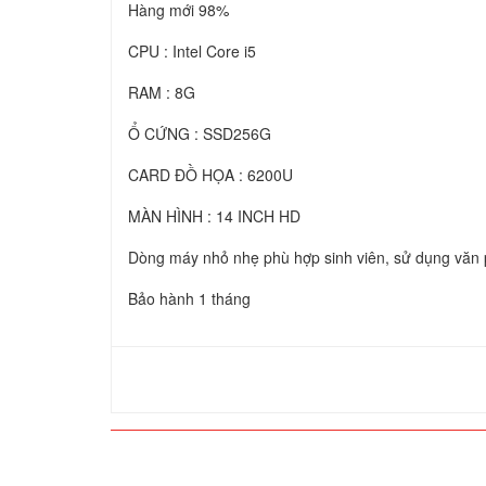
Hàng mới 98%
CPU : Intel Core i5
RAM : 8G
Ổ CỨNG : SSD256G
CARD ĐỒ HỌA : 6200U
MÀN HÌNH : 14 INCH HD
Dòng máy nhỏ nhẹ phù hợp sinh viên, sử dụng văn p
Bảo hành 1 tháng
SẢN PHẨM CÙNG LOẠI