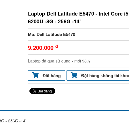
Laptop Dell Latitude E5470 - Intel Core i5
6200U -8G - 256G -14'
Mã: Dell Latitude E5470
đ
9.200.000
Laptop đã qua sử dụng - mới 98%
Đặt hàng
Đặt hàng không tài kho
-8G - 256G -14'