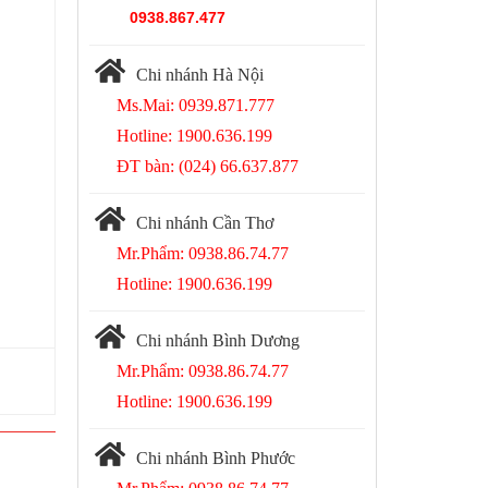
0938.867.477
Chi nhánh Hà Nội
Ms.Mai: 0939.871.777
Hotline: 1900.636.199
ĐT bàn: (024) 66.637.877
Chi nhánh Cần Thơ
Mr.Phẩm: 0938.86.74.77
Hotline: 1900.636.199
Chi nhánh Bình Dương
Mr.Phẩm: 0938.86.74.77
Hotline: 1900.636.199
Chi nhánh Bình Phước