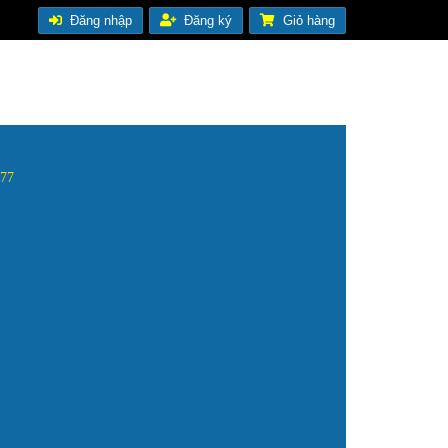
Đăng nhập
Đăng ký
Giỏ hàng
.477