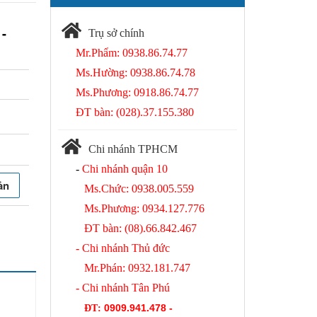
 -
Trụ sở chính
Mr.Phẩm: 0938.86.74.77
Ms.Hường: 0938.86.74.78
Ms.Phương: 0918.86.74.77
ĐT bàn: (028).37.155.380
Chi nhánh TPHCM
-
Chi nhánh quận 10
ản
Ms.Chức: 0938.005.559
Ms.Phương: 0934.127.776
ĐT bàn: (08).66.842.467
- Chi nhánh Thủ đức
Mr.Phán: 0932.181.747
- Chi nhánh Tân Phú
0909.941.478 -
ĐT
: