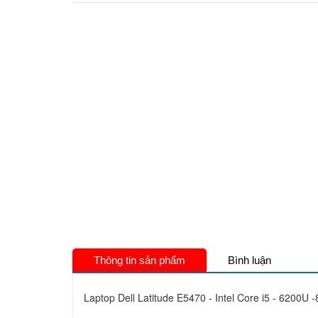
Thông tin sản phẩm
Bình luận
Laptop Dell Latitude E5470 - Intel Core i5 - 6200U 