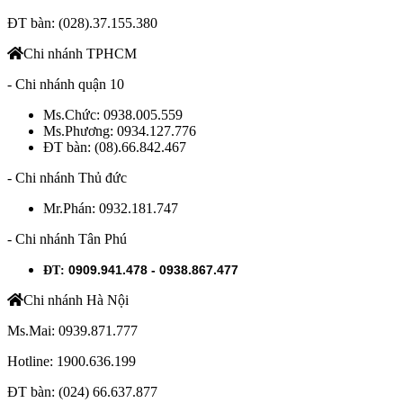
ĐT bàn: (028).37.155.380
Chi nhánh TPHCM
-
Chi nhánh quận 10
Ms.Chức: 0938.005.559
Ms.Phương: 0934.127.776
ĐT bàn: (08).66.842.467
- Chi nhánh Thủ đức
Mr.Phán: 0932.181.747
- Chi nhánh Tân Phú
0909.941.478 - 0938.867.477
ĐT
:
Chi nhánh Hà Nội
Ms.Mai: 0939.871.777
Hotline: 1900.636.199
ĐT bàn: (024) 66.637.877