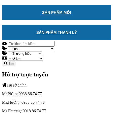
SẢN PHẨM MỚI
SẢN PHẨM THANH LÝ
Tìm
Hỗ trợ trực tuyến
Trụ sở chính
Mr.Phẩm: 0938.86.74.77
Ms.Hường: 0938.86.74.78
Ms.Phương: 0918.86.74.77