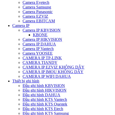
Camera Eyetech
Camera Samsung
Camera Panasonic
Camera EZVIZ
Camera EBITCAM
Camera IP
Camera IP KBVISION
KBONE
Camera IP HIKVISION
Camera IP DAHUA
Camera IP Vantech
Camera YOOSEE
CAMERA IP TP-LINK
CAMERA TIANDY
CAMERA IP EZVIZ KHÔNG DÂY
CAMERA IP IMOU KHÔNG DÂY
CAMERA IP WIFI DAHUA
Thiết bị ghi hình
Đầu ghi hình KBVISION
Đầu ghi hình HIKVISION
Đầu ghi hình DAHUA
Đầu ghi hình KTS Vantech
Đầu ghi hình KTS Questek
Đầu ghi hình KTS Etech
Đầu ghi hình KTS Samsung