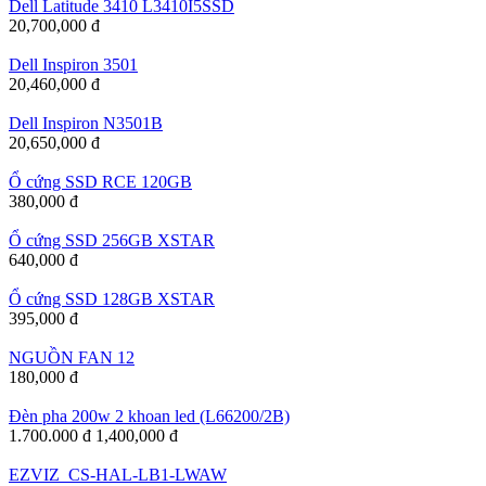
Dell Latitude 3410 L3410I5SSD
20,700,000 đ
Dell Inspiron 3501
20,460,000 đ
Dell Inspiron N3501B
20,650,000 đ
Ổ cứng SSD RCE 120GB
380,000 đ
Ổ cứng SSD 256GB XSTAR
640,000 đ
Ổ cứng SSD 128GB XSTAR
395,000 đ
NGUỒN FAN 12
180,000 đ
Đèn pha 200w 2 khoan led (L66200/2B)
1.700.000 đ
1,400,000 đ
EZVIZ_CS-HAL-LB1-LWAW