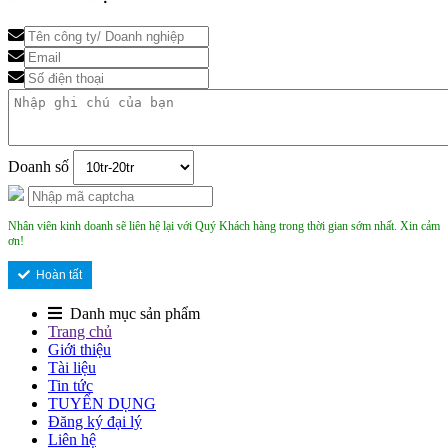
Doanh số
Nhân viên kinh doanh sẽ liên hệ lại với Quý Khách hàng trong thời gian sớm nhất. Xin cảm
ơn!
Hoàn tất
Danh mục sản phẩm
Trang chủ
Giới thiệu
Tài liệu
Tin tức
TUYỂN DỤNG
Đăng ký đại lý
Liên hệ