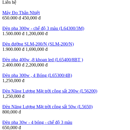
Liên hệ
Máy Đo Thân Nhiệt
650.000 đ
450,000 đ
Đèn pha 300w - chế độ 3 màu (L64300/3M)
1.500.000 đ
1,200,000 đ
Đèn đường SLM-200/N (SLM-200/N)
1.900.000 đ
1,690,000 đ
Đèn pha 400w -8 khoan led (L65400/8BT )
2.400.000 đ
2,200,000 đ
Đèn pha 300w , 4 Bóng (L65300/4B)
1,250,000 đ
Đèn Năng Lượng Mặt trời công sất 200w (L56200)
1,250,000 đ
Đèn Năng Lượng Mặt trời công sất 50w (L5650)
800,000 đ
Đèn pha 30w - 4 bóng - chế độ 3 màu
650,000 đ