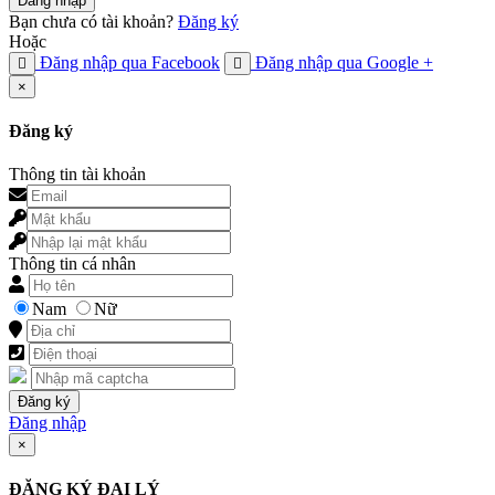
Đăng nhập
Bạn chưa có tài khoản?
Đăng ký
Hoặc
Đăng nhập qua Facebook
Đăng nhập qua Google +
×
Đăng ký
Thông tin tài khoản
Thông tin cá nhân
Nam
Nữ
Đăng nhập
×
ĐĂNG KÝ ĐẠI LÝ