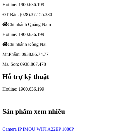
Hotline: 1900.636.199
ĐT Bàn: (028).37.155.380
Chi nhánh Quảng Nam
Hotline: 1900.636.199
Chi nhánh Đồng Nai
Mr.Phẩm: 0938.86.74.77
Ms. Son: 0938.867.478
Hỗ trợ kỹ thuật
Hotline: 1900.636.199
Sản phẩm xem nhiều
Camera IP IMOU WIFI A22EP 1080P