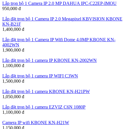
Lắp trọn bộ 1 Camera IP 2.0 MP DAHUA IPC-C22EP-IMOU
950,000 đ
Lắp đặt trọn bộ 1 Camera IP 2.0 Megapixel KBVISION KBONE
KN-B21F
1,400,000 đ
Lắp đặt trọn bộ 1 Camera IP Wifi Dome 4.0MP KBONE KN-
4002WN
1,900,000 đ
Lắp đặt trọn bộ 1 camera IP KBONE KN-2002WN
1,100,000 đ
Lắp đặt trọn bộ 1 camera IP WIFI C3WN
1,500,000 đ
Lắp đặt trọn bộ 1 camera KBONE KN-H21PW
1,050,000 đ
Lắp đặt trọn bộ 1 camera EZVIZ C6N 1080P
1,100,000 đ
Camera IP wifi KBONE KN-H21W
1,150,000 đ