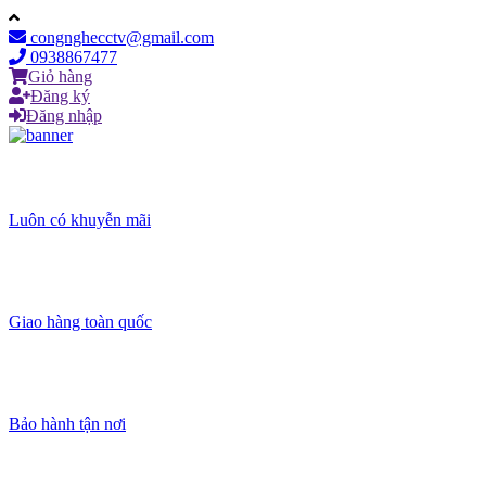
congnghecctv@gmail.com
0938867477
Giỏ hàng
Đăng ký
Đăng nhập
Luôn có khuyễn mãi
Giao hàng toàn quốc
Bảo hành tận nơi