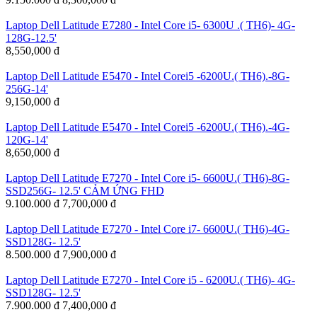
Laptop Dell Latitude E7280 - Intel Core i5- 6300U .( TH6)- 4G-
128G-12.5'
8,550,000 đ
Laptop Dell Latitude E5470 - Intel Corei5 -6200U.( TH6).-8G-
256G-14'
9,150,000 đ
Laptop Dell Latitude E5470 - Intel Corei5 -6200U.( TH6).-4G-
120G-14'
8,650,000 đ
Laptop Dell Latitude E7270 - Intel Core i5- 6600U.( TH6)-8G-
SSD256G- 12.5' CẢM ỨNG FHD
9.100.000 đ
7,700,000 đ
Laptop Dell Latitude E7270 - Intel Core i7- 6600U.( TH6)-4G-
SSD128G- 12.5'
8.500.000 đ
7,900,000 đ
Laptop Dell Latitude E7270 - Intel Core i5 - 6200U.( TH6)- 4G-
SSD128G- 12.5'
7.900.000 đ
7,400,000 đ