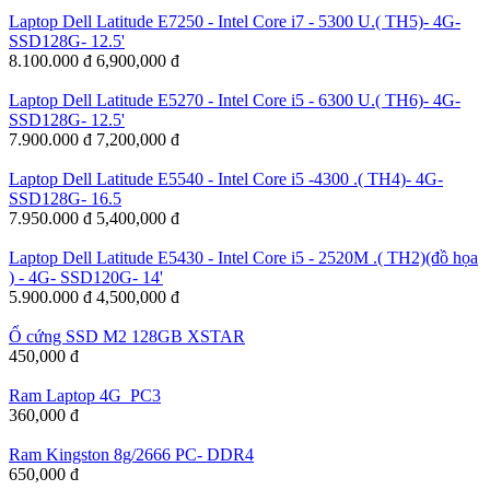
Laptop Dell Latitude E7250 - Intel Core i7 - 5300 U.( TH5)- 4G-
SSD128G- 12.5'
8.100.000 đ
6,900,000 đ
Laptop Dell Latitude E5270 - Intel Core i5 - 6300 U.( TH6)- 4G-
SSD128G- 12.5'
7.900.000 đ
7,200,000 đ
Laptop Dell Latitude E5540 - Intel Core i5 -4300 .( TH4)- 4G-
SSD128G- 16.5
7.950.000 đ
5,400,000 đ
Laptop Dell Latitude E5430 - Intel Core i5 - 2520M .( TH2)(đồ họa
) - 4G- SSD120G- 14'
5.900.000 đ
4,500,000 đ
Ổ cứng SSD M2 128GB XSTAR
450,000 đ
Ram Laptop 4G_PC3
360,000 đ
Ram Kingston 8g/2666 PC- DDR4
650,000 đ