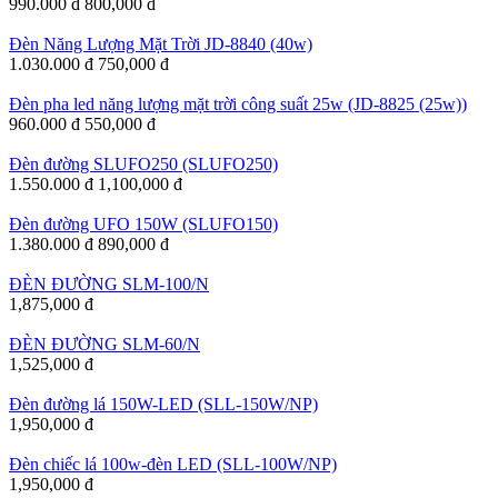
990.000 đ
800,000 đ
Đèn Năng Lượng Mặt Trời JD-8840 (40w)
1.030.000 đ
750,000 đ
Đèn pha led năng lượng mặt trời công suất 25w (JD-8825 (25w))
960.000 đ
550,000 đ
Đèn đường SLUFO250 (SLUFO250)
1.550.000 đ
1,100,000 đ
Đèn đường UFO 150W (SLUFO150)
1.380.000 đ
890,000 đ
ĐÈN ĐƯỜNG SLM-100/N
1,875,000 đ
ĐÈN ĐƯỜNG SLM-60/N
1,525,000 đ
Đèn đường lá 150W-LED (SLL-150W/NP)
1,950,000 đ
Đèn chiếc lá 100w-đèn LED (SLL-100W/NP)
1,950,000 đ