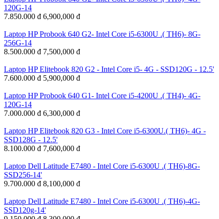
120G-14
7.850.000 đ
6,900,000 đ
Laptop HP Probook 640 G2- Intel Core i5-6300U .( TH6)- 8G-
256G-14
8.500.000 đ
7,500,000 đ
Laptop HP Elitebook 820 G2 - Intel Core i5- 4G - SSD120G - 12.5'
7.600.000 đ
5,900,000 đ
Laptop HP Probook 640 G1- Intel Core i5-4200U .( TH4)- 4G-
120G-14
7.000.000 đ
6,300,000 đ
Laptop HP Elitebook 820 G3 - Intel Core i5-6300U.( TH6)- 4G -
SSD128G - 12.5'
8.100.000 đ
7,600,000 đ
Laptop Dell Latitude E7480 - Intel Core i5-6300U .( TH6)-8G-
SSD256-14'
9.700.000 đ
8,100,000 đ
Laptop Dell Latitude E7480 - Intel Core i5-6300U .( TH6)-4G-
SSD120g-14'
9.150.000 đ
8,300,000 đ