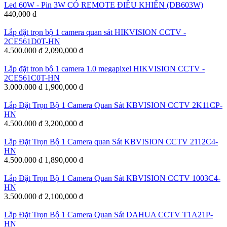
Led 60W - Pin 3W CÓ REMOTE ĐIỀU KHIỂN (DB603W)
440,000 đ
Lắp đặt trọn bộ 1 camera quan sát HIKVISION CCTV -
2CE561D0T-HN
4.500.000 đ
2,090,000 đ
Lắp đặt trọn bộ 1 camera 1.0 megapixel HIKVISION CCTV -
2CE561C0T-HN
3.000.000 đ
1,900,000 đ
Lắp Đặt Trọn Bộ 1 Camera Quan Sát KBVISION CCTV 2K11CP-
HN
4.500.000 đ
3,200,000 đ
Lắp Đặt Trọn Bộ 1 Camera quan Sát KBVISION CCTV 2112C4-
HN
4.500.000 đ
1,890,000 đ
Lắp Đặt Trọn Bộ 1 Camera Quan Sát KBVISION CCTV 1003C4-
HN
3.500.000 đ
2,100,000 đ
Lắp Đặt Trọn Bộ 1 Camera Quan Sát DAHUA CCTV T1A21P-
HN