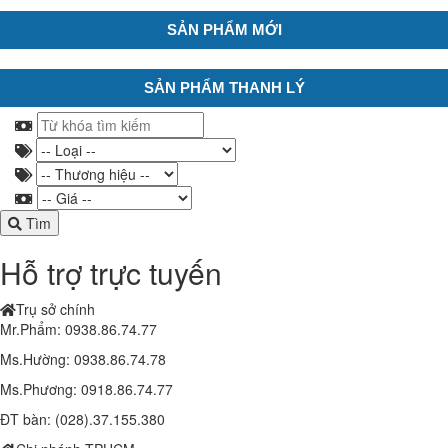
SẢN PHẨM MỚI
SẢN PHẨM THANH LÝ
Tìm
Hỗ trợ trực tuyến
Trụ sở chính
Mr.Phẩm: 0938.86.74.77
Ms.Hường: 0938.86.74.78
Ms.Phương: 0918.86.74.77
ĐT bàn: (028).37.155.380