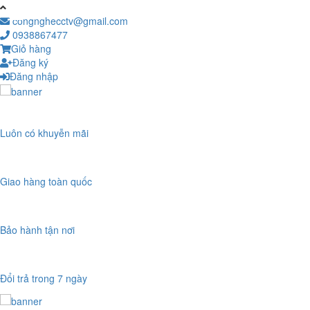
congnghecctv@gmail.com
0938867477
Giỏ hàng
Đăng ký
Đăng nhập
Luôn có khuyễn mãi
Giao hàng toàn quốc
Bảo hành tận nơi
Đổi trả trong 7 ngày