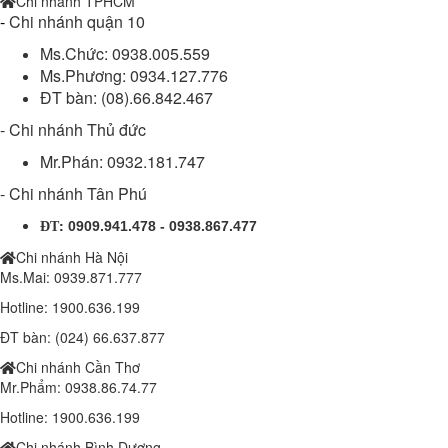
Chi nhánh TPHCM
-
Chi nhánh quận 10
Ms.Chức: 0938.005.559
Ms.Phương: 0934.127.776
ĐT bàn: (08).66.842.467
- Chi nhánh Thủ đức
Mr.Phán: 0932.181.747
- Chi nhánh Tân Phú
:
0909.941.478 - 0938.867.477
ĐT
Chi nhánh Hà Nội
Ms.Mai: 0939.871.777
Hotline: 1900.636.199
ĐT bàn: (024) 66.637.877
Chi nhánh Cần Thơ
Mr.Phẩm: 0938.86.74.77
Hotline: 1900.636.199
Chi nhánh Bình Dương