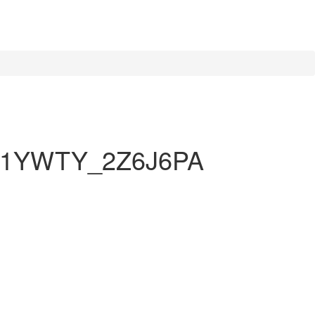
er,1YWTY_2Z6J6PA