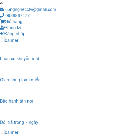
congnghecctv@gmail.com
0938867477
Giỏ hàng
Đăng ký
Đăng nhập
Luôn có khuyễn mãi
Giao hàng toàn quốc
Bảo hành tận nơi
Đổi trả trong 7 ngày