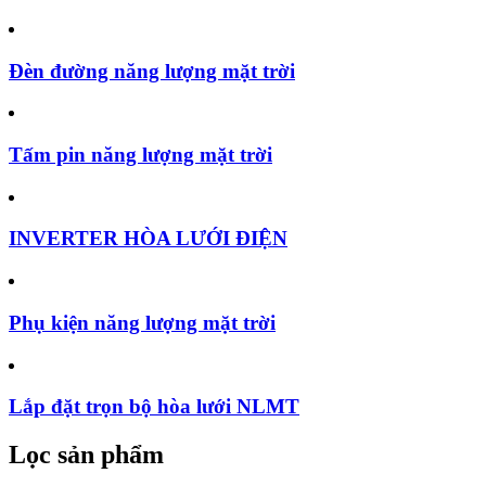
Đèn đường năng lượng mặt trời
Tấm pin năng lượng mặt trời
INVERTER HÒA LƯỚI ĐIỆN
Phụ kiện năng lượng mặt trời
Lắp đặt trọn bộ hòa lưới NLMT
Lọc sản phẩm