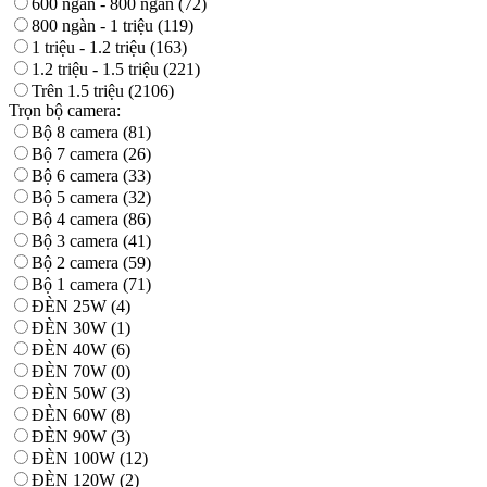
600 ngàn - 800 ngàn
(72)
800 ngàn - 1 triệu
(119)
1 triệu - 1.2 triệu
(163)
1.2 triệu - 1.5 triệu
(221)
Trên 1.5 triệu
(2106)
Trọn bộ camera:
Bộ 8 camera
(81)
Bộ 7 camera
(26)
Bộ 6 camera
(33)
Bộ 5 camera
(32)
Bộ 4 camera
(86)
Bộ 3 camera
(41)
Bộ 2 camera
(59)
Bộ 1 camera
(71)
ĐÈN 25W
(4)
ĐÈN 30W
(1)
ĐÈN 40W
(6)
ĐÈN 70W
(0)
ĐÈN 50W
(3)
ĐÈN 60W
(8)
ĐÈN 90W
(3)
ĐÈN 100W
(12)
ĐÈN 120W
(2)