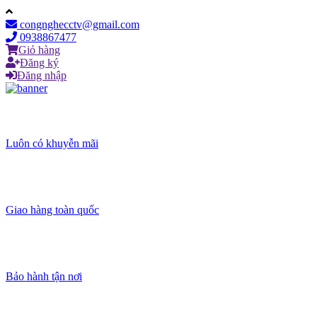
congnghecctv@gmail.com
0938867477
Giỏ hàng
Đăng ký
Đăng nhập
Luôn có khuyễn mãi
Giao hàng toàn quốc
Bảo hành tận nơi