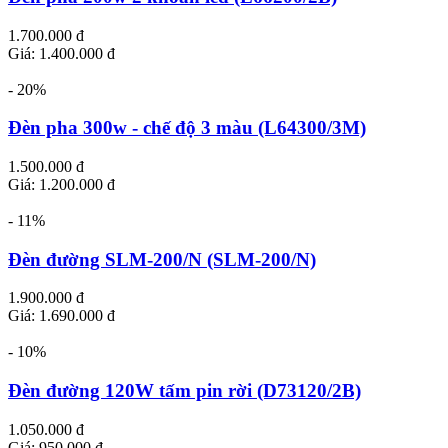
1.700.000 đ
Giá: 1.400.000 đ
- 20%
Đèn pha 300w - chế độ 3 màu (L64300/3M)
1.500.000 đ
Giá: 1.200.000 đ
- 11%
Đèn đường SLM-200/N (SLM-200/N)
1.900.000 đ
Giá: 1.690.000 đ
- 10%
Đèn đường 120W tấm pin rời (D73120/2B)
1.050.000 đ
Giá: 950.000 đ