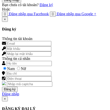
Đăng nhập
Bạn chưa có tài khoản?
Đăng ký
Hoặc
Đăng nhập qua Facebook
Đăng nhập qua Google +
×
Đăng ký
Thông tin tài khoản
Thông tin cá nhân
Nam
Nữ
Đăng nhập
×
ĐĂNG KÝ ĐẠI LÝ