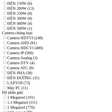
ĐÈN 150W
(6)
ĐÈN 200W
(13)
ĐÈN 250W
(0)
ĐÈN 300W
(9)
ĐÈN 400W
(4)
ĐÈN 500W
(1)
Camera chủng loại:
Camera HDTVI
(248)
Camera AHD
(81)
Camera HDCVI
(400)
Camera IP
(500)
Camera Analog
(3)
Camera DTV
(4)
Camera ATC
(0)
ĐÈN PHA
(58)
ĐÈN ĐƯỜNG
(31)
LAPTOP
(73)
Máy PC
(11)
Độ phân giải:
1 Megaixel
(191)
1.3 Megaixel
(111)
2 Megaixel
(770)