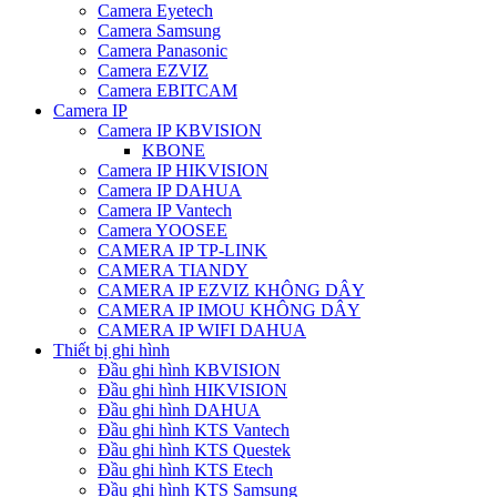
Camera Eyetech
Camera Samsung
Camera Panasonic
Camera EZVIZ
Camera EBITCAM
Camera IP
Camera IP KBVISION
KBONE
Camera IP HIKVISION
Camera IP DAHUA
Camera IP Vantech
Camera YOOSEE
CAMERA IP TP-LINK
CAMERA TIANDY
CAMERA IP EZVIZ KHÔNG DÂY
CAMERA IP IMOU KHÔNG DÂY
CAMERA IP WIFI DAHUA
Thiết bị ghi hình
Đầu ghi hình KBVISION
Đầu ghi hình HIKVISION
Đầu ghi hình DAHUA
Đầu ghi hình KTS Vantech
Đầu ghi hình KTS Questek
Đầu ghi hình KTS Etech
Đầu ghi hình KTS Samsung