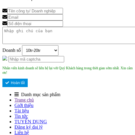
Doanh số
Nhân viên kinh doanh sẽ liên hệ lại với Quý Khách hàng trong thời gian sớm nhất. Xin cảm
ơn!
Hoàn tất
Danh mục sản phẩm
Trang chủ
Giới thiệu
Tài liệu
Tin tức
TUYỂN DỤNG
Đăng ký đại lý
Liên hệ