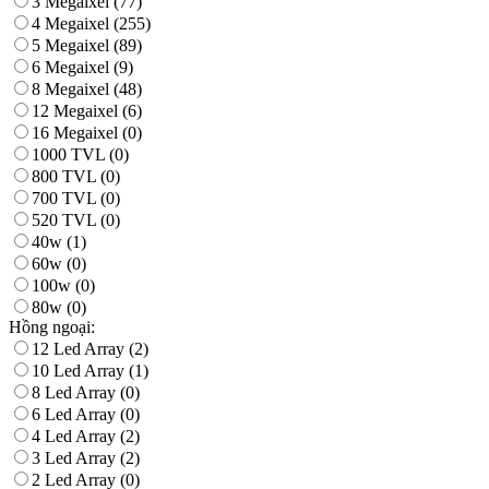
3 Megaixel
(77)
4 Megaixel
(255)
5 Megaixel
(89)
6 Megaixel
(9)
8 Megaixel
(48)
12 Megaixel
(6)
16 Megaixel
(0)
1000 TVL
(0)
800 TVL
(0)
700 TVL
(0)
520 TVL
(0)
40w
(1)
60w
(0)
100w
(0)
80w
(0)
Hồng ngoại:
12 Led Array
(2)
10 Led Array
(1)
8 Led Array
(0)
6 Led Array
(0)
4 Led Array
(2)
3 Led Array
(2)
2 Led Array
(0)