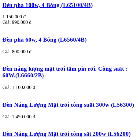
Đèn pha 100w, 4 Bóng (L65100/4B)
1.150.000 đ
Giá: 990.000 đ
Đèn pha 60w, 4 Bóng (L6560/4B)
Giá: 800.000 đ
Đèn năng lượng mặt trời tấm pin rời. Công suất :
60W.(L6660/2B)
Giá: 1.100.000 đ
Đèn Năng Lượng Mặt trời công suất 300w (L56300)
Giá: 1.450.000 đ
Đèn Năng Lượng Mặt trời công sất 200w (L56200)