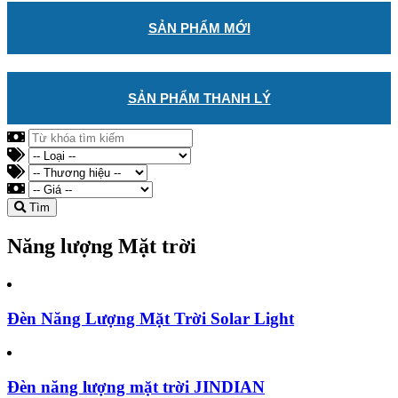
SẢN PHẨM MỚI
SẢN PHẨM THANH LÝ
Tìm
Năng lượng Mặt trời
Đèn Năng Lượng Mặt Trời Solar Light
Đèn năng lượng mặt trời JINDIAN