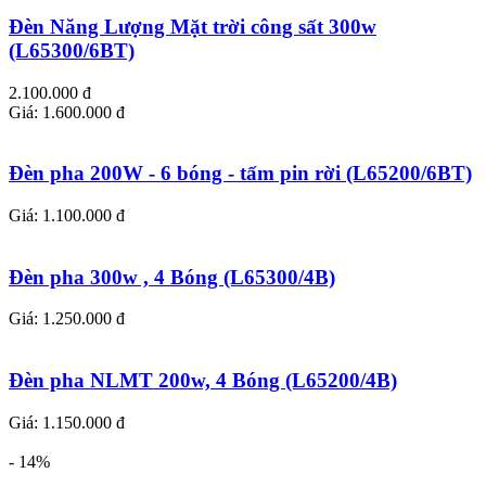
Đèn Năng Lượng Mặt trời công sất 300w
(L65300/6BT)
2.100.000 đ
Giá: 1.600.000 đ
Đèn pha 200W - 6 bóng - tấm pin rời (L65200/6BT)
Giá: 1.100.000 đ
Đèn pha 300w , 4 Bóng (L65300/4B)
Giá: 1.250.000 đ
Đèn pha NLMT 200w, 4 Bóng (L65200/4B)
Giá: 1.150.000 đ
- 14%