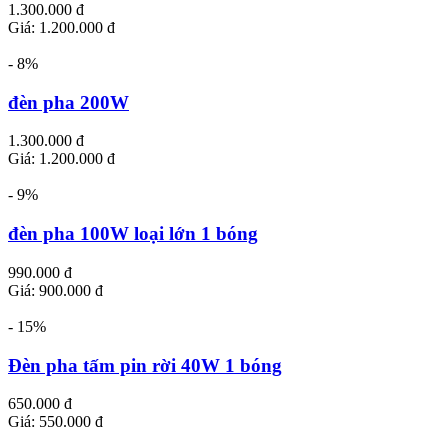
1.300.000 đ
Giá: 1.200.000 đ
- 8%
đèn pha 200W
1.300.000 đ
Giá: 1.200.000 đ
- 9%
đèn pha 100W loại lớn 1 bóng
990.000 đ
Giá: 900.000 đ
- 15%
Đèn pha tấm pin rời 40W 1 bóng
650.000 đ
Giá: 550.000 đ