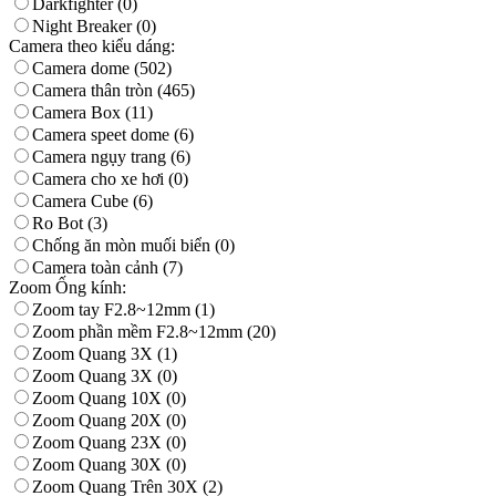
Darkfighter
(0)
Night Breaker
(0)
Camera theo kiểu dáng:
Camera dome
(502)
Camera thân tròn
(465)
Camera Box
(11)
Camera speet dome
(6)
Camera ngụy trang
(6)
Camera cho xe hơi
(0)
Camera Cube
(6)
Ro Bot
(3)
Chống ăn mòn muối biển
(0)
Camera toàn cảnh
(7)
Zoom Ống kính:
Zoom tay F2.8~12mm
(1)
Zoom phần mềm F2.8~12mm
(20)
Zoom Quang 3X
(1)
Zoom Quang 3X
(0)
Zoom Quang 10X
(0)
Zoom Quang 20X
(0)
Zoom Quang 23X
(0)
Zoom Quang 30X
(0)
Zoom Quang Trên 30X
(2)