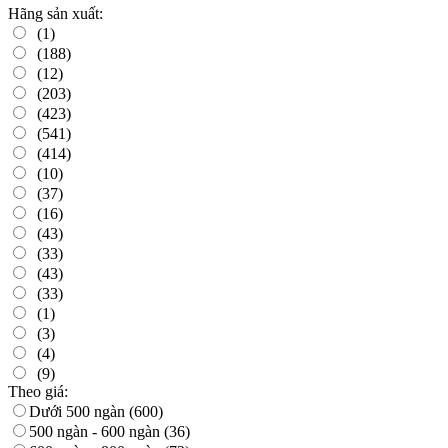
Hãng sản xuất:
(1)
(188)
(12)
(203)
(423)
(541)
(414)
(10)
(37)
(16)
(43)
(33)
(43)
(33)
(1)
(3)
(4)
(9)
Theo giá:
Dưới 500 ngàn
(600)
500 ngàn - 600 ngàn
(36)