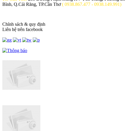
Bình, Q.Cái Răng, TP.Cần Thơ
( 0938.867.477 - 0938.149.991)
Chính sách & quy định
Liên hệ trên facebook