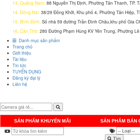
13. Quảng Nam:
88 Nguyễn Thị Định, Phường Tân Thanh, TP. 
14. Đồng Nai:
38/29 Đồng Khởi, Khu phố 4, Phường Tân Hiệp, 
15. Bình Định:
Số nhà 59 đường Trần Đình Châu,khu phố Gia Ch
16. Cần Thơ:
280 Đường Phạm Hùng KV Yên Trung, Phường Lê 
Danh mục sản phẩm
Trang chủ
Giới thiệu
Tài liệu
Tin tức
TUYỂN DỤNG
Đăng ký đại lý
Liên hệ
SẢN PHẨM KHUYẾN MÃI
SẢN PHẨM BÁN 
Tìm