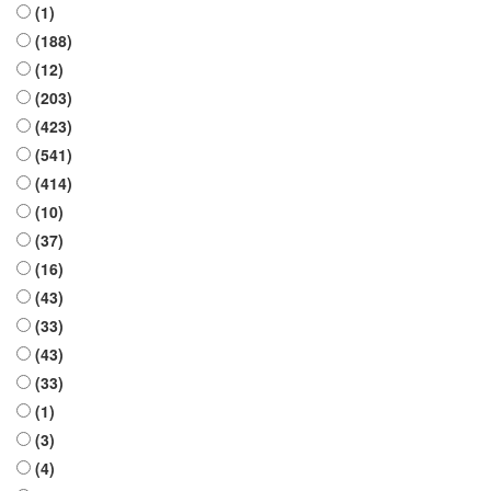
(1)
(188)
(12)
(203)
(423)
(541)
(414)
(10)
(37)
(16)
(43)
(33)
(43)
(33)
(1)
(3)
(4)