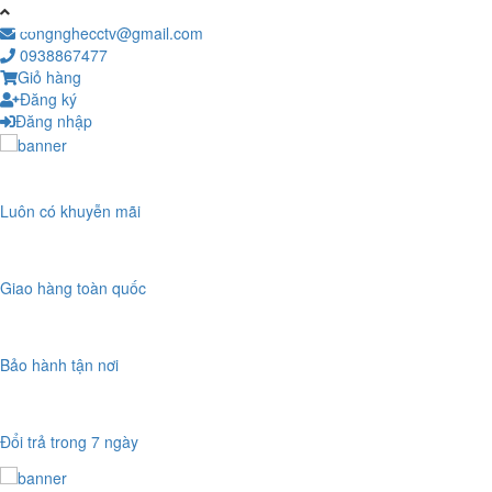
congnghecctv@gmail.com
0938867477
Giỏ hàng
Đăng ký
Đăng nhập
Luôn có khuyễn mãi
Giao hàng toàn quốc
Bảo hành tận nơi
Đổi trả trong 7 ngày