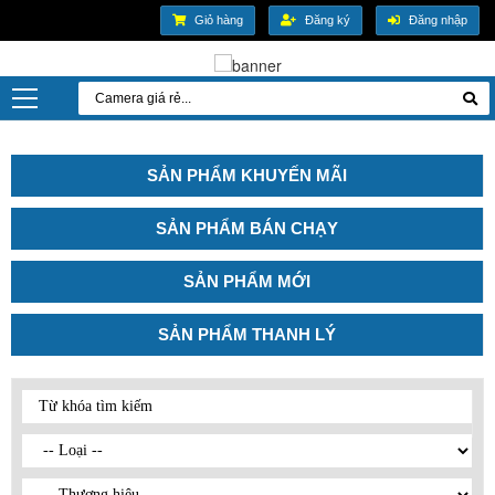
Giỏ hàng
Đăng ký
Đăng nhập
SẢN PHẨM KHUYẾN MÃI
SẢN PHẨM BÁN CHẠY
SẢN PHẨM MỚI
SẢN PHẨM THANH LÝ