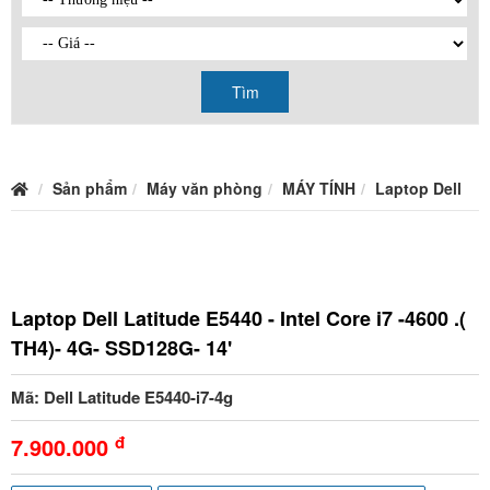
Tìm
Sản phẩm
Máy văn phòng
MÁY TÍNH
Laptop Dell
Laptop Dell Latitude E5440 - Intel Core i7 -4600 .(
TH4)- 4G- SSD128G- 14'
Mã: Dell Latitude E5440-i7-4g
đ
7.900.000