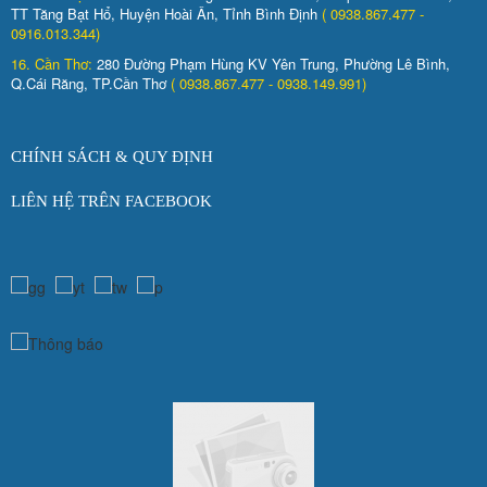
TT Tăng Bạt Hổ, Huyện Hoài Ân, Tỉnh Bình Định
( 0938.867.477 -
0916.013.344)
16. Cần Thơ:
280 Đường Phạm Hùng KV Yên Trung, Phường Lê Bình,
Q.Cái Răng, TP.Cần Thơ
( 0938.867.477 - 0938.149.991)
CHÍNH SÁCH & QUY ĐỊNH
LIÊN HỆ TRÊN FACEBOOK