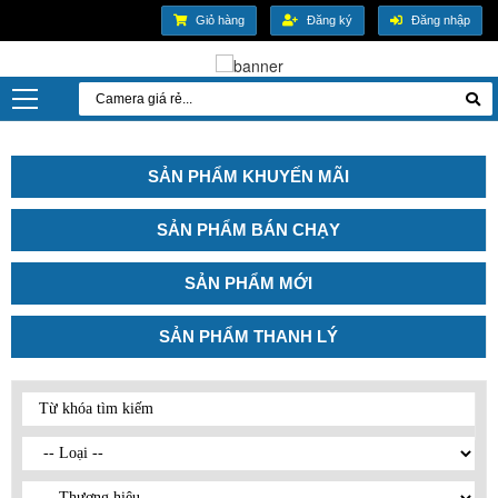
Giỏ hàng
Đăng ký
Đăng nhập
SẢN PHẨM KHUYẾN MÃI
SẢN PHẨM BÁN CHẠY
SẢN PHẨM MỚI
SẢN PHẨM THANH LÝ