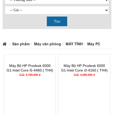
Tìm
Sản phẩm
Máy văn phòng
MÁY TÍNH
Máy PC
Máy Bộ HP Prodesk 6000
Máy Bộ HP Prodesk 6000
G1-Intel Core i5-4460.( TH4)
G1-Intel Core i3-4160.( TH4)
RAM 4G- 120G
RAM 4G- 120G
Giá: 4.700.000 đ
Giá: 4.000.000 đ