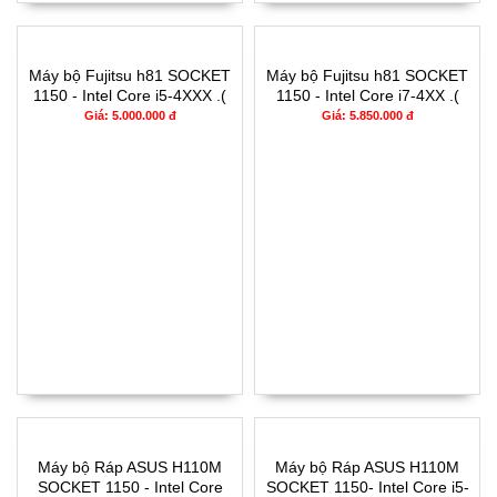
Máy bộ Fujitsu h81 SOCKET
Máy bộ Fujitsu h81 SOCKET
1150 - Intel Core i5-4XXX .(
1150 - Intel Core i7-4XX .(
TH4) RAM 8G- 240G
TH4) RAM 8G- 240G
Giá: 5.000.000 đ
Giá: 5.850.000 đ
Máy bộ Ráp ASUS H110M
Máy bộ Ráp ASUS H110M
SOCKET 1150 - Intel Core
SOCKET 1150- Intel Core i5-