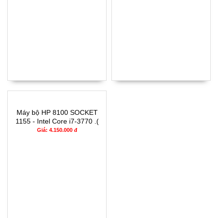
Máy bộ HP 8100 SOCKET
1155 - Intel Core i7-3770 .(
TH3) RAM 4G- 120G
Giá: 4.150.000 đ