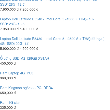
SSD128G- 12.5'
7.900.000 đ
7,200,000 đ
Laptop Dell Latitude E5540 - Intel Core i5 -4300 .( TH4)- 4G-
SSD128G- 16.5
7.950.000 đ
5,400,000 đ
Laptop Dell Latitude E5430 - Intel Core i5 - 2520M .( TH2)(đồ họa ) -
4G- SSD120G- 14'
5.900.000 đ
4,500,000 đ
Ổ cứng SSD M2 128GB XSTAR
450,000 đ
Ram Laptop 4G_PC3
360,000 đ
Ram Kingston 8g/2666 PC- DDR4
650,000 đ
Ram 4G star
325,000 đ