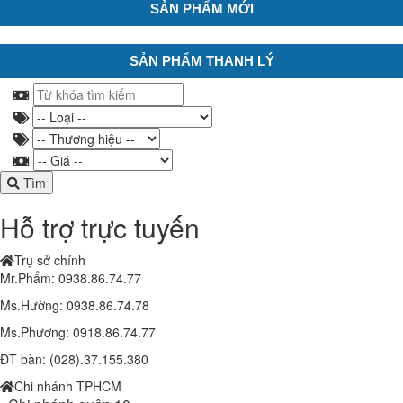
SẢN PHẨM MỚI
SẢN PHẨM THANH LÝ
Tìm
Hỗ trợ trực tuyến
Trụ sở chính
Mr.Phẩm: 0938.86.74.77
Ms.Hường: 0938.86.74.78
Ms.Phương: 0918.86.74.77
ĐT bàn: (028).37.155.380
Chi nhánh TPHCM