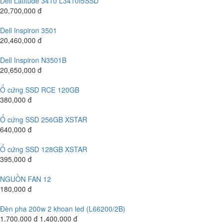
Dell Latitude 3410 L3410I5SSD
20,700,000 đ
Dell Inspiron 3501
20,460,000 đ
Dell Inspiron N3501B
20,650,000 đ
Ổ cứng SSD RCE 120GB
380,000 đ
Ổ cứng SSD 256GB XSTAR
640,000 đ
Ổ cứng SSD 128GB XSTAR
395,000 đ
NGUỒN FAN 12
180,000 đ
Đèn pha 200w 2 khoan led (L66200/2B)
1.700.000 đ
1,400,000 đ