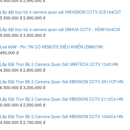
5.500.000 đ
2,990,000 đ
Lắp đặt trọn bộ 4 camera quan sát HIKVISION CCTV 2CE164C0T
5.500.000 đ
2,900,000 đ
Lắp đặt trọn bộ 4 camera quan sát DAHUA CCTV - HDW1004CVI
5.500.000 đ
3,500,000 đ
Led 60W - Pin 7W CÓ REMOTE ĐIỀU KHIỂN (DB607W)
450,000 đ
Lắp Đặt Trọn Bộ 2 Camera Quan Sát VANTECH CCTV 124X-HN
4.500.000 đ
2,800,000 đ
Lắp Đặt Trọn Bộ 2 Camera Quan Sát KBVISION CCTV 2K11CP-HN
6.500.000 đ
3,200,000 đ
Lắp Đặt Trọn Bộ 2 Camera Quan Sát KBVISION CCTV 2112C4-HN
5.000.000 đ
2,550,000 đ
Lắp Đặt Trọn Bộ 2 Camera Quan Sát KBVISION CCTV 1004C4-HN
4.500.000 đ
2,700,000 đ