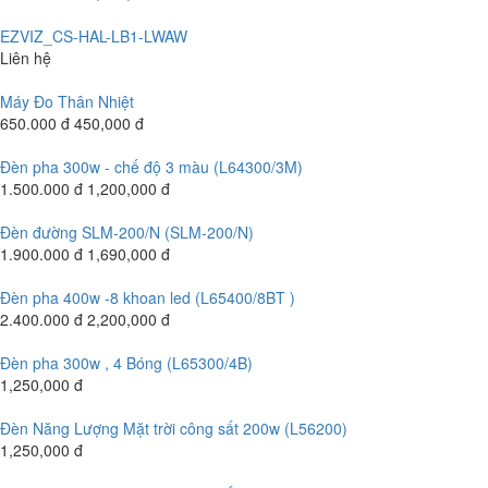
EZVIZ_CS-HAL-LB1-LWAW
Liên hệ
Máy Đo Thân Nhiệt
650.000 đ
450,000 đ
Đèn pha 300w - chế độ 3 màu (L64300/3M)
1.500.000 đ
1,200,000 đ
Đèn đường SLM-200/N (SLM-200/N)
1.900.000 đ
1,690,000 đ
Đèn pha 400w -8 khoan led (L65400/8BT )
2.400.000 đ
2,200,000 đ
Đèn pha 300w , 4 Bóng (L65300/4B)
1,250,000 đ
Đèn Năng Lượng Mặt trời công sất 200w (L56200)
1,250,000 đ