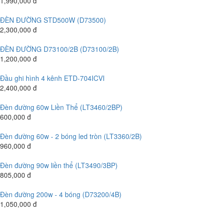
1,990,000 đ
ĐÈN ĐƯỜNG STD500W (D73500)
2,300,000 đ
ĐÈN ĐƯỜNG D73100/2B (D73100/2B)
1,200,000 đ
Đầu ghi hình 4 kênh ETD-704ICVI
2,400,000 đ
Đèn đường 60w Liền Thể (LT3460/2BP)
600,000 đ
Đèn đường 60w - 2 bóng led tròn (LT3360/2B)
960,000 đ
Đèn đường 90w liền thể (LT3490/3BP)
805,000 đ
Đèn đường 200w - 4 bóng (D73200/4B)
1,050,000 đ