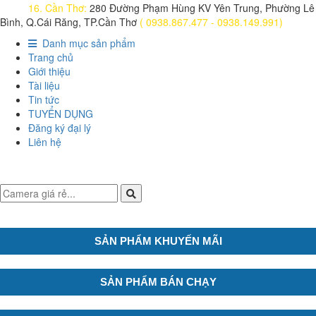
16. Cần Thơ:
280 Đường Phạm Hùng KV Yên Trung, Phường Lê
Bình, Q.Cái Răng, TP.Cần Thơ
( 0938.867.477 - 0938.149.991)
Danh mục sản phẩm
Trang chủ
Giới thiệu
Tài liệu
Tin tức
TUYỂN DỤNG
Đăng ký đại lý
Liên hệ
SẢN PHẨM KHUYẾN MÃI
SẢN PHẨM BÁN CHẠY