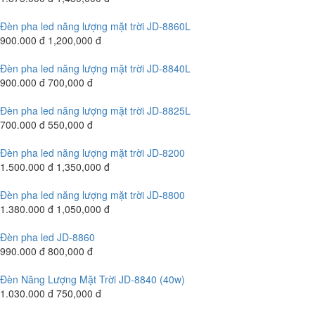
Đèn pha led năng lượng mặt trời JD-8860L
900.000 đ
1,200,000 đ
Đèn pha led năng lượng mặt trời JD-8840L
900.000 đ
700,000 đ
Đèn pha led năng lượng mặt trời JD-8825L
700.000 đ
550,000 đ
Đèn pha led năng lượng mặt trời JD-8200
1.500.000 đ
1,350,000 đ
Đèn pha led năng lượng mặt trời JD-8800
1.380.000 đ
1,050,000 đ
Đèn pha led JD-8860
990.000 đ
800,000 đ
Đèn Năng Lượng Mặt Trời JD-8840 (40w)
1.030.000 đ
750,000 đ