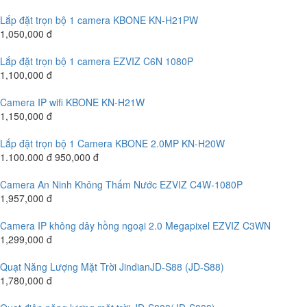
Lắp đặt trọn bộ 1 camera KBONE KN-H21PW
1,050,000 đ
Lắp đặt trọn bộ 1 camera EZVIZ C6N 1080P
1,100,000 đ
Camera IP wifi KBONE KN-H21W
1,150,000 đ
Lắp đặt trọn bộ 1 Camera KBONE 2.0MP KN-H20W
1.100.000 đ
950,000 đ
Camera An Ninh Không Thấm Nước EZVIZ C4W-1080P
1,957,000 đ
Camera IP không dây hồng ngoại 2.0 Megapixel EZVIZ C3WN
1,299,000 đ
Quạt Năng Lượng Mặt Trời JindianJD-S88 (JD-S88)
1,780,000 đ