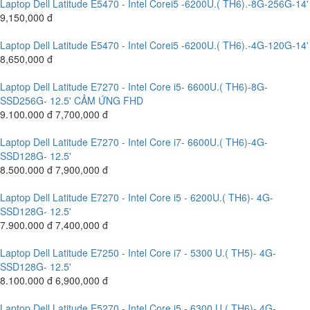
Laptop Dell Latitude E5470 - Intel Corei5 -6200U.( TH6).-8G-256G-14'
9,150,000 đ
Laptop Dell Latitude E5470 - Intel Corei5 -6200U.( TH6).-4G-120G-14'
8,650,000 đ
Laptop Dell Latitude E7270 - Intel Core i5- 6600U.( TH6)-8G-
SSD256G- 12.5' CẢM ỨNG FHD
9.100.000 đ
7,700,000 đ
Laptop Dell Latitude E7270 - Intel Core i7- 6600U.( TH6)-4G-
SSD128G- 12.5'
8.500.000 đ
7,900,000 đ
Laptop Dell Latitude E7270 - Intel Core i5 - 6200U.( TH6)- 4G-
SSD128G- 12.5'
7.900.000 đ
7,400,000 đ
Laptop Dell Latitude E7250 - Intel Core i7 - 5300 U.( TH5)- 4G-
SSD128G- 12.5'
8.100.000 đ
6,900,000 đ
Laptop Dell Latitude E5270 - Intel Core i5 - 6300 U.( TH6)- 4G-