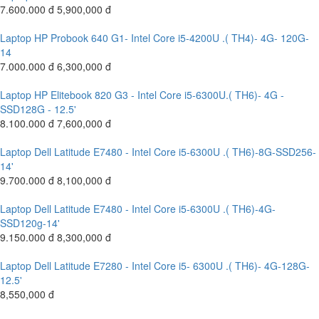
7.600.000 đ
5,900,000 đ
Laptop HP Probook 640 G1- Intel Core i5-4200U .( TH4)- 4G- 120G-
14
7.000.000 đ
6,300,000 đ
Laptop HP Elitebook 820 G3 - Intel Core i5-6300U.( TH6)- 4G -
SSD128G - 12.5'
8.100.000 đ
7,600,000 đ
Laptop Dell Latitude E7480 - Intel Core i5-6300U .( TH6)-8G-SSD256-
14'
9.700.000 đ
8,100,000 đ
Laptop Dell Latitude E7480 - Intel Core i5-6300U .( TH6)-4G-
SSD120g-14'
9.150.000 đ
8,300,000 đ
Laptop Dell Latitude E7280 - Intel Core i5- 6300U .( TH6)- 4G-128G-
12.5'
8,550,000 đ