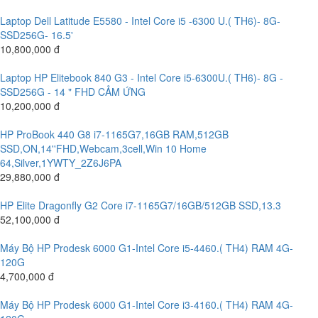
Laptop Dell Latitude E5580 - Intel Core i5 -6300 U.( TH6)- 8G-
SSD256G- 16.5'
10,800,000 đ
Laptop HP Elitebook 840 G3 - Intel Core i5-6300U.( TH6)- 8G -
SSD256G - 14 " FHD CẢM ỨNG
10,200,000 đ
HP ProBook 440 G8 i7-1165G7,16GB RAM,512GB
SSD,ON,14''FHD,Webcam,3cell,Win 10 Home
64,Silver,1YWTY_2Z6J6PA
29,880,000 đ
HP Elite Dragonfly G2 Core i7-1165G7/16GB/512GB SSD,13.3
52,100,000 đ
Máy Bộ HP Prodesk 6000 G1-Intel Core i5-4460.( TH4) RAM 4G-
120G
4,700,000 đ
Máy Bộ HP Prodesk 6000 G1-Intel Core i3-4160.( TH4) RAM 4G-