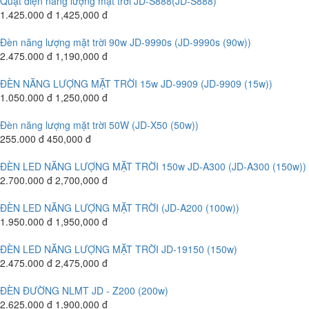
Quạt điện năng lượng mặt trời JD-S888(JD-S888)
1.425.000 đ
1,425,000 đ
Đèn năng lượng mặt trời 90w JD-9990s (JD-9990s (90w))
2.475.000 đ
1,190,000 đ
ĐÈN NĂNG LƯỢNG MẶT TRỜI 15w JD-9909 (JD-9909 (15w))
1.050.000 đ
1,250,000 đ
Đèn năng lượng mặt trời 50W (JD-X50 (50w))
255.000 đ
450,000 đ
ĐÈN LED NĂNG LƯỢNG MẶT TRỜI 150w JD-A300 (JD-A300 (150w))
2.700.000 đ
2,700,000 đ
ĐÈN LED NĂNG LƯỢNG MẶT TRỜI (JD-A200 (100w))
1.950.000 đ
1,950,000 đ
ĐÈN LED NĂNG LƯỢNG MẶT TRỜI JD-19150 (150w)
2.475.000 đ
2,475,000 đ
ĐÈN ĐƯỜNG NLMT JD - Z200 (200w)
2.625.000 đ
1,900,000 đ