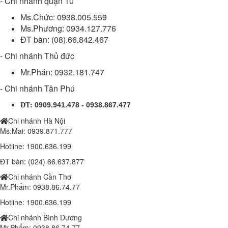
-
Chi nhánh quận 10
Ms.Chức: 0938.005.559
Ms.Phương: 0934.127.776
ĐT bàn: (08).66.842.467
- Chi nhánh Thủ đức
Mr.Phán: 0932.181.747
- Chi nhánh Tân Phú
:
0909.941.478 - 0938.867.477
ĐT
Chi nhánh Hà Nội
Ms.Mai: 0939.871.777
Hotline: 1900.636.199
ĐT bàn: (024) 66.637.877
Chi nhánh Cần Thơ
Mr.Phẩm: 0938.86.74.77
Hotline: 1900.636.199
Chi nhánh Bình Dương
Mr.Phẩm: 0938.86.74.77