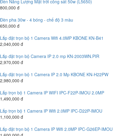
Đèn Năng Lượng Mặt trời công sất 50w (L5650)
800,000 đ
Đèn pha 30w - 4 bóng - chế độ 3 màu
650,000 đ
Lắp đặt trọn bộ 1 Camera Wifi 4.0MP KBONE KN-B41
2,040,000 đ
Lắp đặt trọn bộ Camera IP 2.0 mp KN-2003WN.PIR
2,970,000 đ
Lắp đặt trọn bộ 1 Camera IP 2.0 Mp KBONE KN-H22PW
2,980,000 đ
Lắp trọn bộ 1 Camera IP WIFI IPC-F22P-IMOU 2.0MP
1,490,000 đ
Lắp trọn bộ 1 Camera IP Wifi 2.0MP IPC-D22P-IMOU
1,100,000 đ
Lắp đặt trọn bộ 1 Camera IP Wifi 2.0MP IPC-G26EP-IMOU
1,600,000 đ