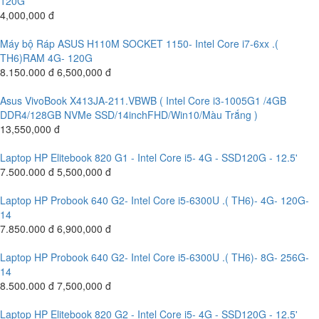
120G
4,000,000 đ
Máy bộ Ráp ASUS H110M SOCKET 1150- Intel Core i7-6xx .(
TH6)RAM 4G- 120G
8.150.000 đ
6,500,000 đ
Asus VivoBook X413JA-211.VBWB ( Intel Core i3-1005G1 /4GB
DDR4/128GB NVMe SSD/14inchFHD/Win10/Màu Trắng )
13,550,000 đ
Laptop HP Elitebook 820 G1 - Intel Core i5- 4G - SSD120G - 12.5'
7.500.000 đ
5,500,000 đ
Laptop HP Probook 640 G2- Intel Core i5-6300U .( TH6)- 4G- 120G-
14
7.850.000 đ
6,900,000 đ
Laptop HP Probook 640 G2- Intel Core i5-6300U .( TH6)- 8G- 256G-
14
8.500.000 đ
7,500,000 đ
Laptop HP Elitebook 820 G2 - Intel Core i5- 4G - SSD120G - 12.5'