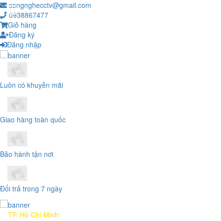
congnghecctv@gmail.com
0938867477
Giỏ hàng
Đăng ký
Đăng nhập
Luôn có khuyễn mãi
Giao hàng toàn quốc
Bảo hành tận nơi
Đổi trả trong 7 ngày
TP. Hồ Chí Minh: