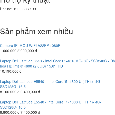
Hotline: 1900.636.199
Sản phẩm xem nhiều
Camera IP IMOU WIFI A22EP 1080P
1.000.000 đ
900,000 đ
Laptop Dell Latitude 6540 - Intel Core i7 -4810MQ- 8G- SSD240G - Đồ
họa HD Intel® 4600 (2.0GB) 15.6"FHD
10,190,000 đ
Laptop Dell Latitude E5540 - Intel Core i5 -4300 U.( TH4)- 4G-
SSD128G- 16.5'
8.100.000 đ
6,400,000 đ
Laptop Dell Latitude E5540 - Intel Core i7 -4600 U.( TH4)- 4G-
SSD128G- 16.5'
8.800.000 đ
7,400,000 đ