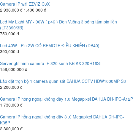
Camera IP wifi EZVIZ C3X
2.936.000 đ
1,400,000 đ
Led My Light MY - 90W ( p46 ) Đèn Vuông 3 bóng tấm pin liền
(LT3390/3B)
750,000 đ
Led 40W - Pin 2W CÓ REMOTE ĐIỀU KHIỂN (DB40)
390,000 đ
Server ghi hình camera IP 320 kênh KB KX-320R16ST
158,000,000 đ
Lắp đặt trọn bộ 1 camera quan sát DAHUA CCTV HDW1000MP-S3
2,200,000 đ
Camera IP hồng ngoại không dây 1.0 Megapixel DAHUA DH-IPC-A12P
1,730,000 đ
Camera IP hồng ngoại không dây 3 .0 Megapixel DAHUA DH-IPC-
K35P
2,300,000 đ