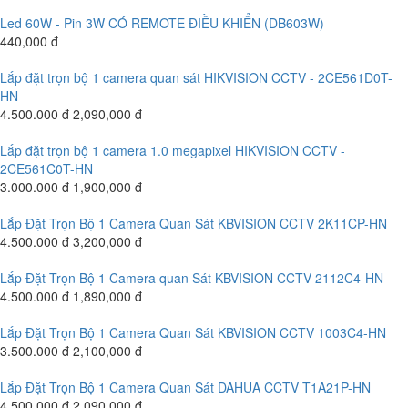
Led 60W - Pin 3W CÓ REMOTE ĐIỀU KHIỂN (DB603W)
440,000 đ
Lắp đặt trọn bộ 1 camera quan sát HIKVISION CCTV - 2CE561D0T-
HN
4.500.000 đ
2,090,000 đ
Lắp đặt trọn bộ 1 camera 1.0 megapixel HIKVISION CCTV -
2CE561C0T-HN
3.000.000 đ
1,900,000 đ
Lắp Đặt Trọn Bộ 1 Camera Quan Sát KBVISION CCTV 2K11CP-HN
4.500.000 đ
3,200,000 đ
Lắp Đặt Trọn Bộ 1 Camera quan Sát KBVISION CCTV 2112C4-HN
4.500.000 đ
1,890,000 đ
Lắp Đặt Trọn Bộ 1 Camera Quan Sát KBVISION CCTV 1003C4-HN
3.500.000 đ
2,100,000 đ
Lắp Đặt Trọn Bộ 1 Camera Quan Sát DAHUA CCTV T1A21P-HN
4.500.000 đ
2,090,000 đ