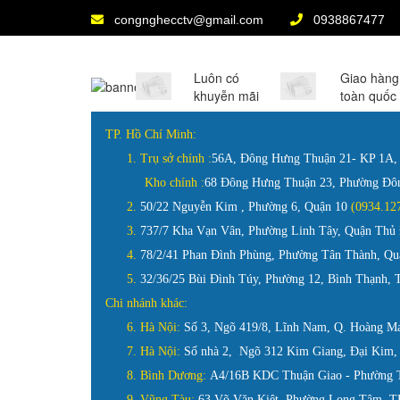
congnghecctv@gmail.com
0938867477
Luôn có
Giao hàng
khuyễn mãi
toàn quốc
TP. Hồ Chí Minh:
1.
Trụ sở chính :
56A, Đông Hưng Thuận 21- KP 1A
Kho chính :
68 Đông Hưng Thuận 23, Phường Đ
2.
50/22 Nguyễn Kim , Phường 6, Quận 10
(0934.
3.
737/7 Kha Vạn Vân, Phường Linh Tây, Quận Th
4.
78/2/41 Phan Đình Phùng, Phường Tân Thành, 
5.
32/36/25 Bùi Đình Túy, Phường 12, Bình Thạnh,
Chi nhánh khác:
6. Hà Nội:
Số 3, Ngõ 419/8, Lĩnh Nam, Q. Hoàng M
7. Hà Nội:
Số nhà 2, Ngõ 312 Kim Giang, Đại Kim,
8. Bình Dương:
A4/16B KDC Thuận Giao - Phường T
9. Vũng Tàu:
63 Võ Văn Kiệt, Phường Long Tâm, TP