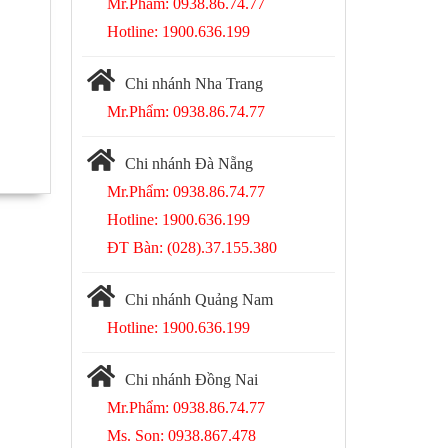
Mr.Phẩm: 0938.86.74.77
Hotline: 1900.636.199
Chi nhánh Nha Trang
Mr.Phẩm: 0938.86.74.77
Chi nhánh Đà Nẵng
Mr.Phẩm: 0938.86.74.77
Hotline: 1900.636.199
ĐT Bàn: (028).37.155.380
Chi nhánh Quảng Nam
Hotline: 1900.636.199
Chi nhánh Đồng Nai
Mr.Phẩm: 0938.86.74.77
Ms. Son: 0938.867.478