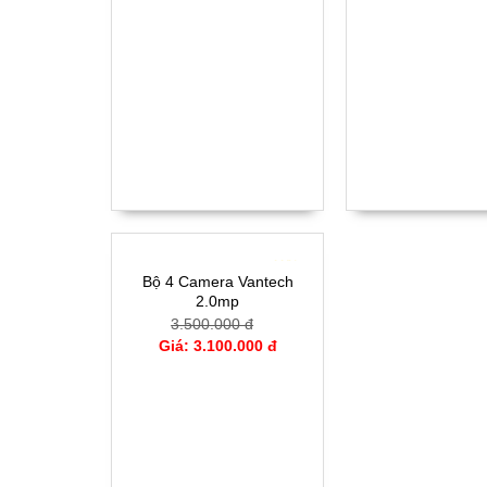
- 11%
Bộ 4 Camera Vantech
2.0mp
3.500.000 đ
Giá: 3.100.000 đ