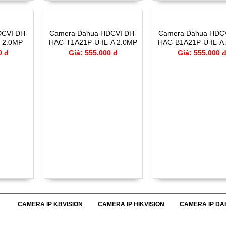
CVI DH-
Camera Dahua HDCVI DH-
Camera Dahua HDC
 2.0MP
HAC-T1A21P-U-IL-A 2.0MP
HAC-B1A21P-U-IL-A
0 đ
Giá: 555.000 đ
Giá: 555.000 
CAMERA IP KBVISION
CAMERA IP HIKVISION
CAMERA IP D