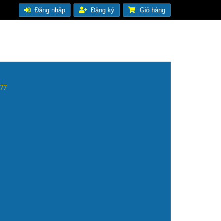
Đăng nhập
Đăng ký
Giỏ hàng
.477