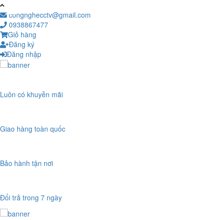
congnghecctv@gmail.com
0938867477
Giỏ hàng
Đăng ký
Đăng nhập
Luôn có khuyễn mãi
Giao hàng toàn quốc
Bảo hành tận nơi
Đổi trả trong 7 ngày