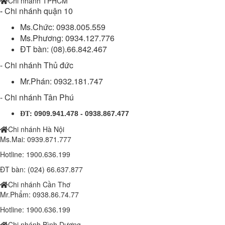
Chi nhánh TPHCM
-
Chi nhánh quận 10
Ms.Chức: 0938.005.559
Ms.Phương: 0934.127.776
ĐT bàn: (08).66.842.467
- Chi nhánh Thủ đức
Mr.Phán: 0932.181.747
- Chi nhánh Tân Phú
:
0909.941.478 - 0938.867.477
ĐT
Chi nhánh Hà Nội
Ms.Mai: 0939.871.777
Hotline: 1900.636.199
ĐT bàn: (024) 66.637.877
Chi nhánh Cần Thơ
Mr.Phẩm: 0938.86.74.77
Hotline: 1900.636.199
Chi nhánh Bình Dương