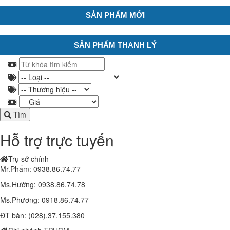
SẢN PHẨM MỚI
SẢN PHẨM THANH LÝ
Tìm
Hỗ trợ trực tuyến
Trụ sở chính
Mr.Phẩm: 0938.86.74.77
Ms.Hường: 0938.86.74.78
Ms.Phương: 0918.86.74.77
ĐT bàn: (028).37.155.380