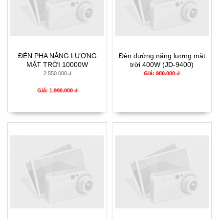
ĐÈN PHA NĂNG LƯỢNG
Đèn đường năng lượng mặt
MẶT TRỜI 10000W
trời 400W (JD-9400)
2.550.000 đ
Giá: 980.000 đ
Giá: 1.990.000 đ