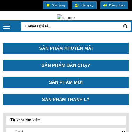
Giỏ hàng
Đăng ký
Đăng nhập
SẢN PHẨM KHUYẾN MÃI
SẢN PHẨM BÁN CHẠY
SẢN PHẨM MỚI
SẢN PHẨM THANH LÝ