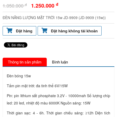
đ
1.250.000
đ
1.050.000
ĐÈN NĂNG LƯỢNG MẶT TRỜI 15w JD-9909 (JD-9909 (15w))
Đặt hàng
Đặt hàng không tài khoản
Thông tin sản phẩm
Bình luận
Đèn bóng 15w
Tấm pin mặt trời: đa tinh thể 6V/15W
Pin: pin lithium sắt phosphate 3.2V - 10000mah Số lượng chíp
led: 20 led, nhiệt độ màu 6000K Nguồn sáng: 15W
Thời gian sạc: 4 - 6h. Thời gian chiếu sáng: ≥12h Diện tích