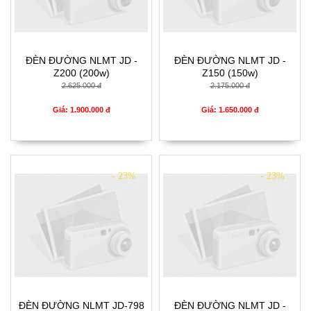
ĐÈN ĐƯỜNG NLMT JD -
ĐÈN ĐƯỜNG NLMT JD -
Z200 (200w)
Z150 (150w)
2.625.000 đ
2.175.000 đ
Giá: 1.900.000 đ
Giá: 1.650.000 đ
- 23%
- 23%
ĐÈN ĐƯỜNG NLMT JD-798
ĐÈN ĐƯỜNG NLMT JD -