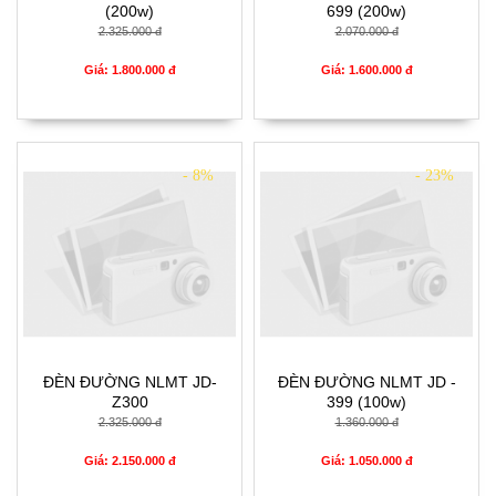
(200w)
699 (200w)
2.325.000 đ
2.070.000 đ
Giá: 1.800.000 đ
Giá: 1.600.000 đ
- 8%
- 23%
ĐÈN ĐƯỜNG NLMT JD-
ĐÈN ĐƯỜNG NLMT JD -
Z300
399 (100w)
2.325.000 đ
1.360.000 đ
Giá: 2.150.000 đ
Giá: 1.050.000 đ