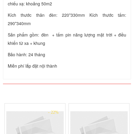
chiếu xạ: khoảng 50m2
Kích thước thân đèn: 220*330mm Kích thước tấm:
290*340mm
Sản phẩm gồm: đèn + tấm pin năng lượng mặt trời + điều
khiển từ xa + khung
Bảo hành: 24 tháng
Miễn phí lắp đặt nội thành
SẢN PHẨM CÙNG LOẠI
- 22%