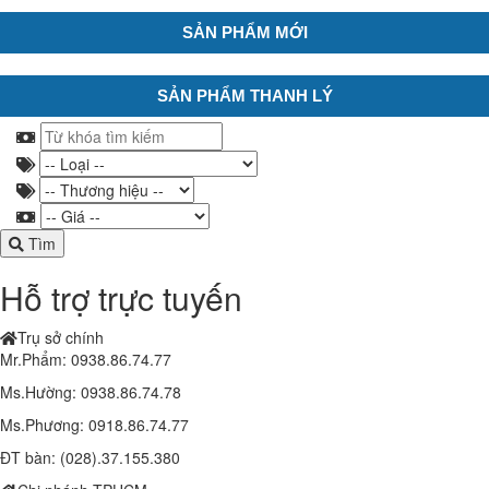
SẢN PHẨM MỚI
SẢN PHẨM THANH LÝ
Tìm
Hỗ trợ trực tuyến
Trụ sở chính
Mr.Phẩm: 0938.86.74.77
Ms.Hường: 0938.86.74.78
Ms.Phương: 0918.86.74.77
ĐT bàn: (028).37.155.380