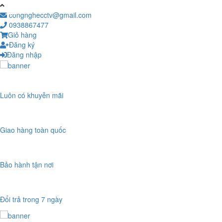
congnghecctv@gmail.com
0938867477
Giỏ hàng
Đăng ký
Đăng nhập
Luôn có khuyễn mãi
Giao hàng toàn quốc
Bảo hành tận nơi
Đổi trả trong 7 ngày