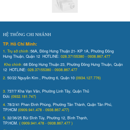
HỆ THỐNG CHI NHÁNH
TP. Hồ Chí Minh:
1.
Trụ sở chính :
56A, Đông Hưng Thuận 21- KP 1A, Phường Đông
Hưng Thuận, Quận 12 HOTLINE:
028.37155380 - 0938.867.477
Kho chính :
68 Đông Hưng Thuận 23, Phường Đông Hưng Thuận, Quận
12 HOTLINE:
028.37155380 - 0938.867.477
2.
50/22 Nguyễn Kim , Phường 6, Quận 10
(0934.127.776)
3.
737/7 Kha Vạn Vân, Phường Linh Tây, Quận Thủ
Đức
(0932.181.747)
4.
78/2/41 Phan Đình Phùng, Phường Tân Thành, Quận Tân Phú,
TP.HCM
(0909.941.478 - 0938.867.477)
5.
32/36/25 Bùi Đình Túy, Phường 12, Bình Thạnh,
TP.HCM.
( 0909.941.478 - 0938.867.477 )