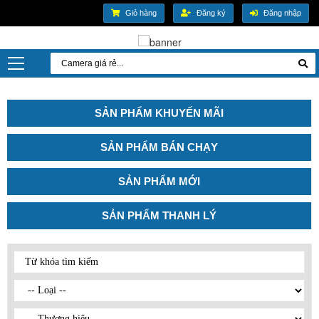
Giỏ hàng
Đăng ký
Đăng nhập
SẢN PHẨM KHUYẾN MÃI
SẢN PHẨM BÁN CHẠY
SẢN PHẨM MỚI
SẢN PHẨM THANH LÝ