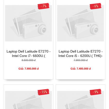
- 7%
- 6%
Laptop Dell Latitude E7270 -
Laptop Dell Latitude E7270 -
Intel Core i7- 6600U.(
Intel Core i5 - 6200U.( TH6)-
TH6)-4G- SSD128G- 12.5'
4G- SSD128G- 12.5'
8.500.000 đ
7.900.000 đ
Giá: 7.900.000 đ
Giá: 7.400.000 đ
- 15%
- 9%