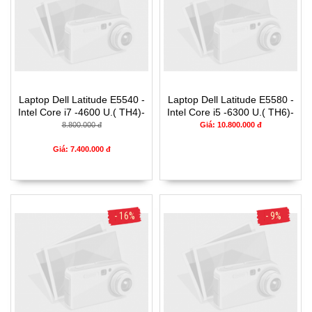
Laptop Dell Latitude E5540 -
Laptop Dell Latitude E5580 -
Intel Core i7 -4600 U.( TH4)-
Intel Core i5 -6300 U.( TH6)-
4G- SSD128G- 16.5'
8G- SSD256G- 16.5'
8.800.000 đ
Giá: 10.800.000 đ
Giá: 7.400.000 đ
- 16%
- 9%