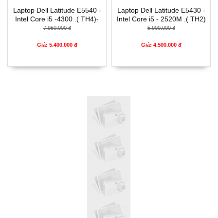
Laptop Dell Latitude E5540 -
Laptop Dell Latitude E5430 -
Intel Core i5 -4300 .( TH4)-
Intel Core i5 - 2520M .( TH2)
4G- SSD128G- 16.5
(đồ họa ) - 4G- SSD120G-
7.950.000 đ
5.900.000 đ
14'
Giá: 5.400.000 đ
Giá: 4.500.000 đ