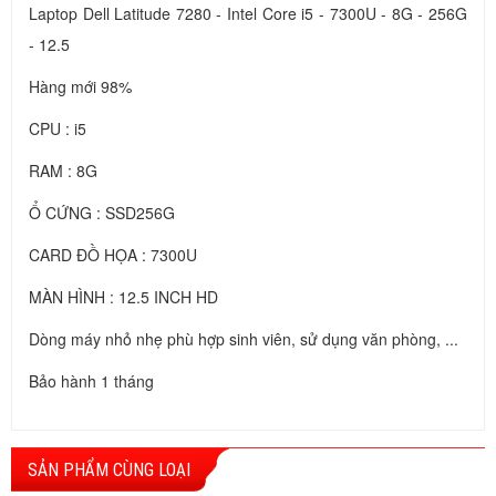
Laptop Dell Latitude 7280 - Intel Core i5 - 7300U - 8G - 256G
- 12.5
Hàng mới 98%
CPU : i5
RAM : 8G
Ổ CỨNG : SSD256G
CARD ĐỒ HỌA : 7300U
MÀN HÌNH : 12.5 INCH HD
Dòng máy nhỏ nhẹ phù hợp sinh viên, sử dụng văn phòng, ...
Bảo hành 1 tháng
SẢN PHẨM CÙNG LOẠI