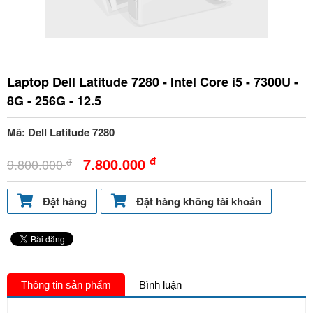
Laptop Dell Latitude 7280 - Intel Core i5 - 7300U -
8G - 256G - 12.5
Mã: Dell Latitude 7280
đ
7.800.000
đ
9.800.000
Đặt hàng
Đặt hàng không tài khoản
Thông tin sản phẩm
Bình luận