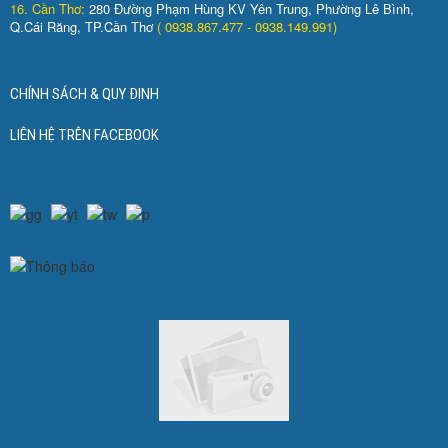
16. Cần Thơ:
280 Đường Phạm Hùng KV Yên Trung, Phường Lê Bình,
Q.Cái Răng, TP.Cần Thơ
( 0938.867.477 - 0938.149.991)
CHÍNH SÁCH & QUY ĐỊNH
LIÊN HỆ TRÊN FACEBOOK