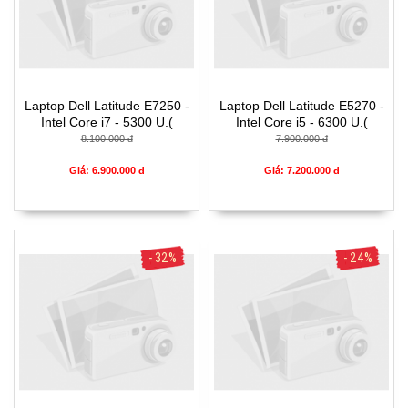
Laptop Dell Latitude E7250 -
Laptop Dell Latitude E5270 -
Intel Core i7 - 5300 U.(
Intel Core i5 - 6300 U.(
TH5)- 4G- SSD128G- 12.5'
TH6)- 4G- SSD128G- 12.5'
8.100.000 đ
7.900.000 đ
Giá: 6.900.000 đ
Giá: 7.200.000 đ
- 32%
- 24%