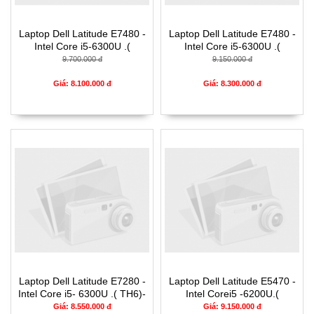
Laptop Dell Latitude E7480 -
Laptop Dell Latitude E7480 -
Intel Core i5-6300U .(
Intel Core i5-6300U .(
TH6)-8G-SSD256-14'
TH6)-4G-SSD120g-14'
9.700.000 đ
9.150.000 đ
Giá: 8.100.000 đ
Giá: 8.300.000 đ
Laptop Dell Latitude E7280 -
Laptop Dell Latitude E5470 -
Intel Core i5- 6300U .( TH6)-
Intel Corei5 -6200U.(
4G-128G-12.5'
TH6).-8G-256G-14'
Giá: 8.550.000 đ
Giá: 9.150.000 đ