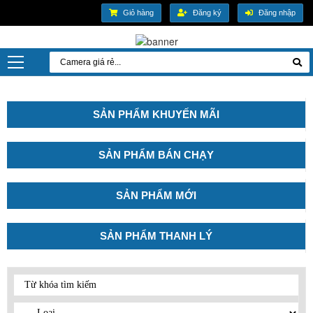
Giỏ hàng
Đăng ký
Đăng nhập
SẢN PHẨM KHUYẾN MÃI
SẢN PHẨM BÁN CHẠY
SẢN PHẨM MỚI
SẢN PHẨM THANH LÝ