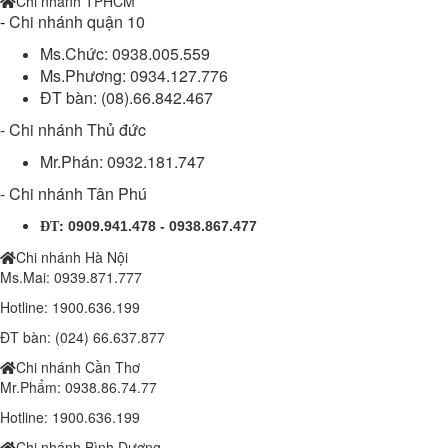
Chi nhánh TPHCM
-
Chi nhánh quận 10
Ms.Chức: 0938.005.559
Ms.Phương: 0934.127.776
ĐT bàn: (08).66.842.467
- Chi nhánh Thủ đức
Mr.Phán: 0932.181.747
- Chi nhánh Tân Phú
:
0909.941.478 - 0938.867.477
ĐT
Chi nhánh Hà Nội
Ms.Mai: 0939.871.777
Hotline: 1900.636.199
ĐT bàn: (024) 66.637.877
Chi nhánh Cần Thơ
Mr.Phẩm: 0938.86.74.77
Hotline: 1900.636.199
Chi nhánh Bình Dương