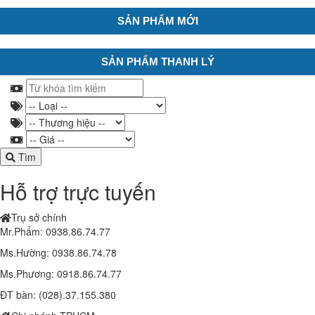
SẢN PHẨM MỚI
SẢN PHẨM THANH LÝ
Tìm
Hỗ trợ trực tuyến
Trụ sở chính
Mr.Phẩm: 0938.86.74.77
Ms.Hường: 0938.86.74.78
Ms.Phương: 0918.86.74.77
ĐT bàn: (028).37.155.380