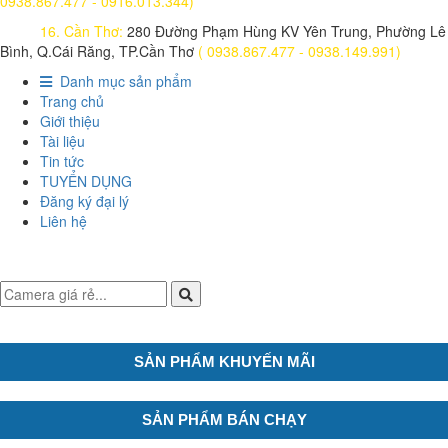
0938.867.477 - 0916.013.344)
16. Cần Thơ:
280 Đường Phạm Hùng KV Yên Trung, Phường Lê
Bình, Q.Cái Răng, TP.Cần Thơ
( 0938.867.477 - 0938.149.991)
Danh mục sản phẩm
Trang chủ
Giới thiệu
Tài liệu
Tin tức
TUYỂN DỤNG
Đăng ký đại lý
Liên hệ
SẢN PHẨM KHUYẾN MÃI
SẢN PHẨM BÁN CHẠY