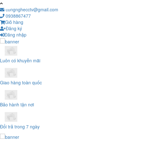
congnghecctv@gmail.com
0938867477
Giỏ hàng
Đăng ký
Đăng nhập
Luôn có khuyễn mãi
Giao hàng toàn quốc
Bảo hành tận nơi
Đổi trả trong 7 ngày