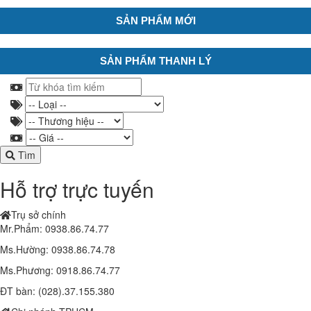
SẢN PHẨM MỚI
SẢN PHẨM THANH LÝ
Tìm
Hỗ trợ trực tuyến
Trụ sở chính
Mr.Phẩm: 0938.86.74.77
Ms.Hường: 0938.86.74.78
Ms.Phương: 0918.86.74.77
ĐT bàn: (028).37.155.380