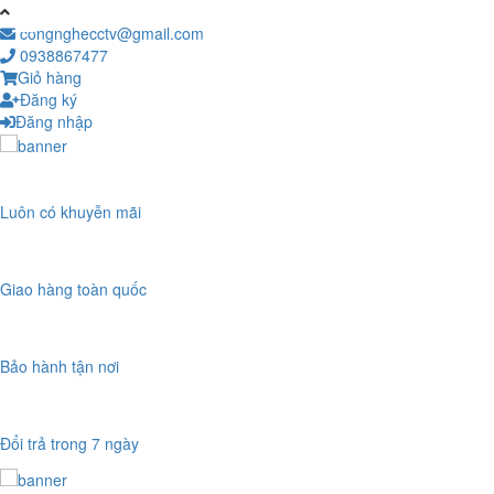
congnghecctv@gmail.com
0938867477
Giỏ hàng
Đăng ký
Đăng nhập
Luôn có khuyễn mãi
Giao hàng toàn quốc
Bảo hành tận nơi
Đổi trả trong 7 ngày