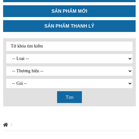
SẢN PHẨM MỚI
SẢN PHẨM THANH LÝ
Tìm