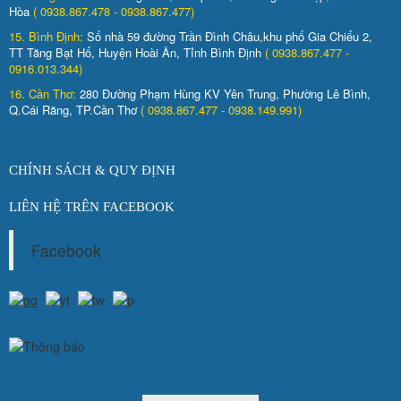
Hòa
( 0938.867.478 - 0938.867.477)
15. Bình Định:
Số nhà 59 đường Trần Đình Châu,khu phố Gia Chiểu 2,
TT Tăng Bạt Hổ, Huyện Hoài Ân, Tỉnh Bình Định
( 0938.867.477 -
0916.013.344)
16. Cần Thơ:
280 Đường Phạm Hùng KV Yên Trung, Phường Lê Bình,
Q.Cái Răng, TP.Cần Thơ
( 0938.867.477 - 0938.149.991)
CHÍNH SÁCH & QUY ĐỊNH
LIÊN HỆ TRÊN FACEBOOK
Facebook