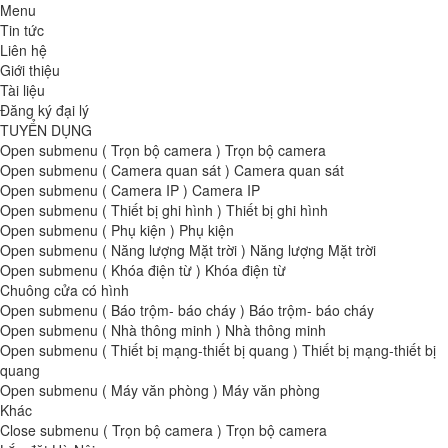
Menu
Tin tức
Liên hệ
Giới thiệu
Tài liệu
Đăng ký đại lý
TUYỂN DỤNG
Open submenu ( Trọn bộ camera )
Trọn bộ camera
Open submenu ( Camera quan sát )
Camera quan sát
Open submenu ( Camera IP )
Camera IP
Open submenu ( Thiết bị ghi hình )
Thiết bị ghi hình
Open submenu ( Phụ kiện )
Phụ kiện
Open submenu ( Năng lượng Mặt trời )
Năng lượng Mặt trời
Open submenu ( Khóa điện từ )
Khóa điện từ
Chuông cửa có hình
Open submenu ( Báo trộm- báo cháy )
Báo trộm- báo cháy
Open submenu ( Nhà thông minh )
Nhà thông minh
Open submenu ( Thiết bị mạng-thiết bị quang )
Thiết bị mạng-thiết bị
quang
Open submenu ( Máy văn phòng )
Máy văn phòng
Khác
Close submenu ( Trọn bộ camera )
Trọn bộ camera