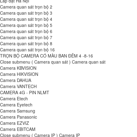
Lắp đặt Hà Nội
Camera quan sát trọn bộ 2
Camera quan sát trọn bộ 3
Camera quan sát trọn bộ 4
Camera quan sát trọn bộ 5
Camera quan sát trọn bộ 6
Camera quan sát trọn bộ 7
Camera quan sát trọn bộ 8
Camera quan sát trọn bộ 16
TRỌN BỘ CAMERA CÓ MÀU BAN ĐÊM 4 -8-16
Close submenu ( Camera quan sát )
Camera quan sát
Camera KBVISION
Camera HIKVISION
Camera DAHUA
Camera VANTECH
CAMERA 4G - PIN NLMT
Camera Etech
Camera Eyetech
Camera Samsung
Camera Panasonic
Camera EZVIZ
Camera EBITCAM
Close submenu ( Camera IP )
Camera IP