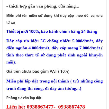
- thích hợp gắn văn phòng, cửa hàng...
Miễn phí tên miền sử dụng khi truy cập theo dõi camera
từ xa
Thiết bị mới 100%, bảo hành chính hãng 24 tháng
Dây cáp tín hiệu 5C chống nhiễu 5.000đ/mét, dây
điện nguồn 4.000đ/mét, dây cáp mạng 7.000đ/mét (
tính theo thực tế sử dụng phát sinh ngoài khuyến
mãi).
Giá trên chưa bao gồm VAT ( 10%)
Miễn phí lắp đặt trong nội thành ( trừ những công
trình đang thi công, đi dây âm tường...)
Phòng tư vấn lắp đặt:
Liên hệ: 0938867477- 0938867478