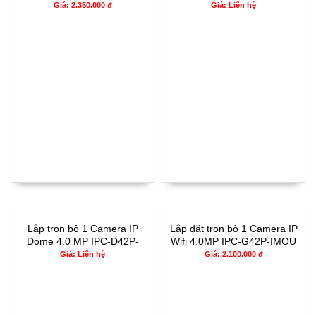
Giá: 2.350.000 đ
Giá: Liên hệ
Lắp trọn bộ 1 Camera IP
Lắp đặt trọn bộ 1 Camera IP
Dome 4.0 MP IPC-D42P-
Wifi 4.0MP IPC-G42P-IMOU
IMOU
Giá: Liên hệ
Giá: 2.100.000 đ