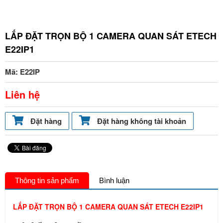
LẮP ĐẶT TRỌN BỘ 1 CAMERA QUAN SÁT ETECH
E22IP1
Mã: E22IP
Liên hệ
Đặt hàng
Đặt hàng không tài khoản
Thông tin sản phẩm
Bình luận
LẮP ĐẶT TRỌN BỘ 1 CAMERA QUAN SÁT ETECH E22IP1