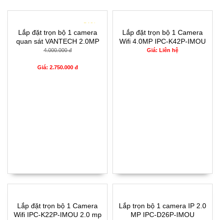
- 31%
Lắp đặt trọn bộ 1 camera
Lắp đặt trọn bộ 1 Camera
quan sát VANTECH 2.0MP
Wifi 4.0MP IPC-K42P-IMOU
CCTV-VP1501A
4.000.000 đ
Giá: Liên hệ
Giá: 2.750.000 đ
Lắp đặt trọn bộ 1 Camera
Lắp trọn bộ 1 camera IP 2.0
Wifi IPC-K22P-IMOU 2.0 mp
MP IPC-D26P-IMOU