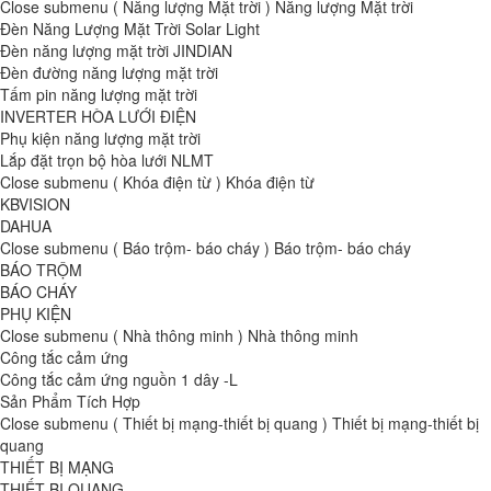
Close submenu ( Năng lượng Mặt trời )
Năng lượng Mặt trời
Đèn Năng Lượng Mặt Trời Solar Light
Đèn năng lượng mặt trời JINDIAN
Đèn đường năng lượng mặt trời
Tấm pin năng lượng mặt trời
INVERTER HÒA LƯỚI ĐIỆN
Phụ kiện năng lượng mặt trời
Lắp đặt trọn bộ hòa lưới NLMT
Close submenu ( Khóa điện từ )
Khóa điện từ
KBVISION
DAHUA
Close submenu ( Báo trộm- báo cháy )
Báo trộm- báo cháy
BÁO TRỘM
BÁO CHÁY
PHỤ KIỆN
Close submenu ( Nhà thông minh )
Nhà thông minh
Công tắc cảm ứng
Công tắc cảm ứng nguồn 1 dây -L
Sản Phẩm Tích Hợp
Close submenu ( Thiết bị mạng-thiết bị quang )
Thiết bị mạng-thiết bị
quang
THIẾT BỊ MẠNG
THIẾT BỊ QUANG