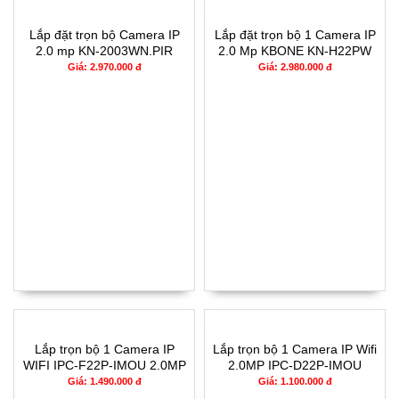
Lắp đặt trọn bộ Camera IP
Lắp đặt trọn bộ 1 Camera IP
2.0 mp KN-2003WN.PIR
2.0 Mp KBONE KN-H22PW
Giá: 2.970.000 đ
Giá: 2.980.000 đ
Lắp trọn bộ 1 Camera IP
Lắp trọn bộ 1 Camera IP Wifi
WIFI IPC-F22P-IMOU 2.0MP
2.0MP IPC-D22P-IMOU
Giá: 1.490.000 đ
Giá: 1.100.000 đ