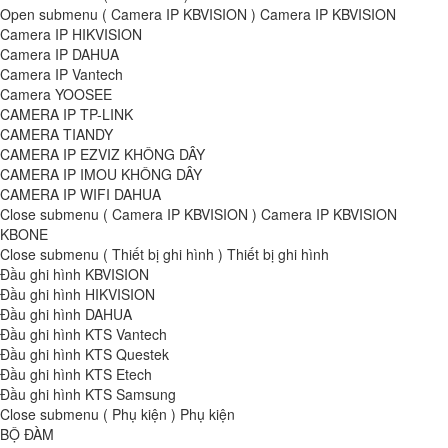
Open submenu ( Camera IP KBVISION )
Camera IP KBVISION
Camera IP HIKVISION
Camera IP DAHUA
Camera IP Vantech
Camera YOOSEE
CAMERA IP TP-LINK
CAMERA TIANDY
CAMERA IP EZVIZ KHÔNG DÂY
CAMERA IP IMOU KHÔNG DÂY
CAMERA IP WIFI DAHUA
Close submenu ( Camera IP KBVISION )
Camera IP KBVISION
KBONE
Close submenu ( Thiết bị ghi hình )
Thiết bị ghi hình
Đầu ghi hình KBVISION
Đầu ghi hình HIKVISION
Đầu ghi hình DAHUA
Đầu ghi hình KTS Vantech
Đầu ghi hình KTS Questek
Đầu ghi hình KTS Etech
Đầu ghi hình KTS Samsung
Close submenu ( Phụ kiện )
Phụ kiện
BỘ ĐÀM