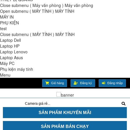
Close submenu ( Máy văn phòng )
Máy văn phòng
Open submenu ( MÁY TÍNH )
MÁY TÍNH
MÁY IN
PHỤ KIỆN
test
Close submenu ( MÁY TÍNH )
MÁY TÍNH
Laptop Dell
Laptop HP
Laptop Lenovo
Laptop Asus
Máy PC
Phụ kiện máy tính
Menu
Giỏ hàng
Đăng ký
Đăng nhập
SẢN PHẨM KHUYẾN MÃI
SẢN PHẨM BÁN CHẠY