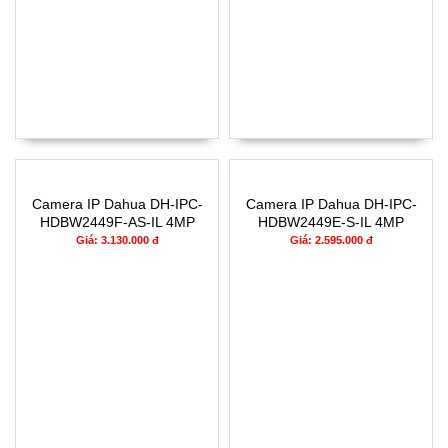
Camera IP Dahua DH-IPC-
Camera IP Dahua DH-IPC-
HDBW2449F-AS-IL 4MP
HDBW2449E-S-IL 4MP
Giá: 3.130.000 đ
Giá: 2.595.000 đ