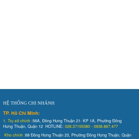
HỆ THỐNG CHI NHÁNH
TP. Hồ Chí Minh:
1.
Trụ sở chính :
56A, Đông Hưng Thuận 21- KP 1A, Phường Đông
Hưng Thuận, Quận 12 HOTLINE:
028.37155380 - 0938.867.477
Kho chính :
68 Đông Hưng Thuận 23, Phường Đông Hưng Thuận, Quận