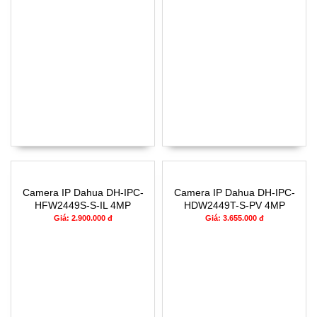
Camera IP Dahua DH-IPC-
Camera IP Dahua DH-IPC-
HFW2449S-S-IL 4MP
HDW2449T-S-PV 4MP
Giá: 2.900.000 đ
Giá: 3.655.000 đ