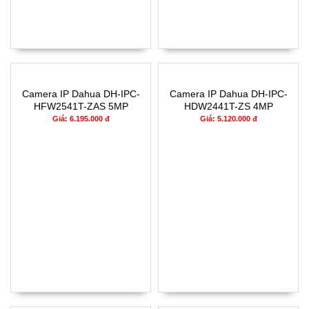
Camera IP Dahua DH-IPC-
Camera IP Dahua DH-IPC-
HFW2541T-ZAS 5MP
HDW2441T-ZS 4MP
Giá: 6.195.000 đ
Giá: 5.120.000 đ