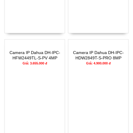
Camera IP Dahua DH-IPC-
Camera IP Dahua DH-IPC-
HFW2449TL-S-PV 4MP
HDW2849T-S-PRO 8MP
Giá: 3.655.000 đ
Giá: 4.900.000 đ