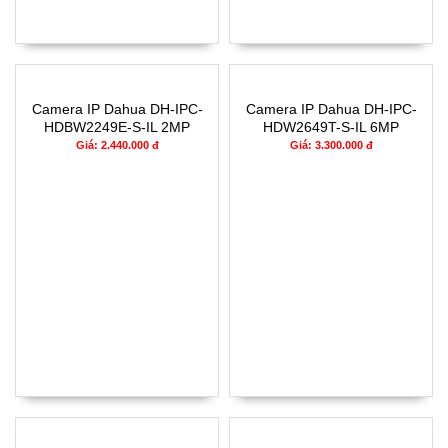
Camera IP Dahua DH-IPC-
Camera IP Dahua DH-IPC-
HDBW2249E-S-IL 2MP
HDW2649T-S-IL 6MP
Giá: 2.440.000 đ
Giá: 3.300.000 đ