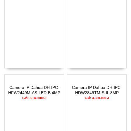
Camera IP Dahua DH-IPC-
Camera IP Dahua DH-IPC-
HFW2449M-AS-LED-B 4MP
HDW2849TM-S-IL 8MP
Giá: 3.140.000 đ
Giá: 4.330.000 đ