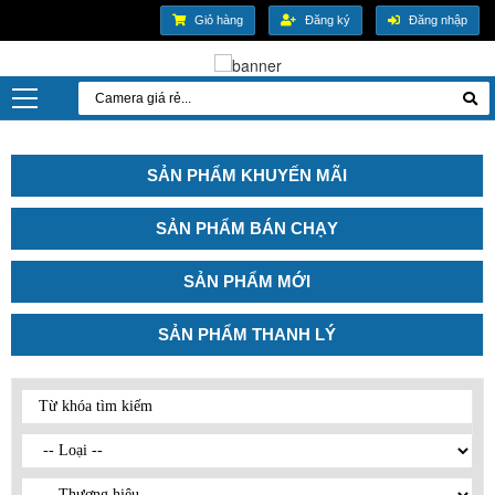
Giỏ hàng
Đăng ký
Đăng nhập
SẢN PHẨM KHUYẾN MÃI
SẢN PHẨM BÁN CHẠY
SẢN PHẨM MỚI
SẢN PHẨM THANH LÝ