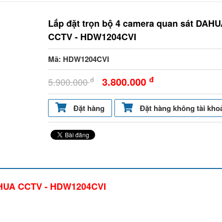
Lắp đặt trọn bộ 4 camera quan sát DAH
CCTV - HDW1204CVI
Mã: HDW1204CVI
đ
3.800.000
đ
5.900.000
Đặt hàng
Đặt hàng không tài kho
DAHUA CCTV - HDW1204CVI