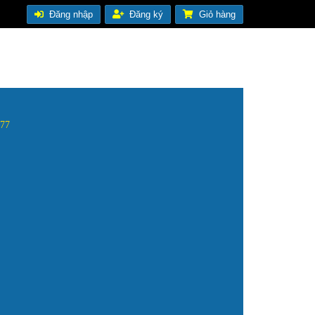
Đăng nhập
Đăng ký
Giỏ hàng
.477