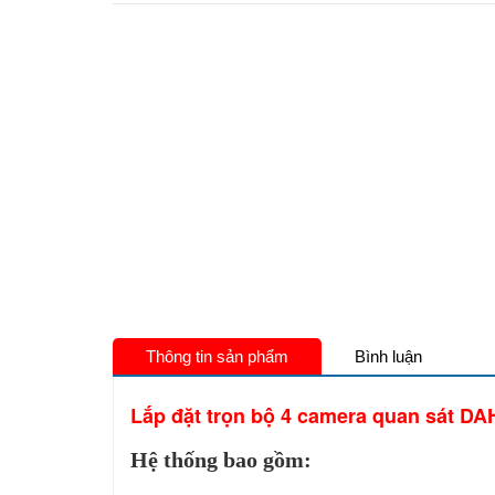
Thông tin sản phẩm
Bình luận
Lắp đặt trọn bộ 4 camera quan sát 
Hệ thống bao gồm: