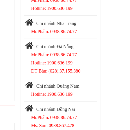
Mr.Phẩm: 0938.86.74.77
Hotline: 1900.636.199
Chi nhánh Nha Trang
Mr.Phẩm: 0938.86.74.77
Chi nhánh Đà Nẵng
Mr.Phẩm: 0938.86.74.77
Hotline: 1900.636.199
ĐT Bàn: (028).37.155.380
Chi nhánh Quảng Nam
Hotline: 1900.636.199
Chi nhánh Đồng Nai
Mr.Phẩm: 0938.86.74.77
Ms. Son: 0938.867.478