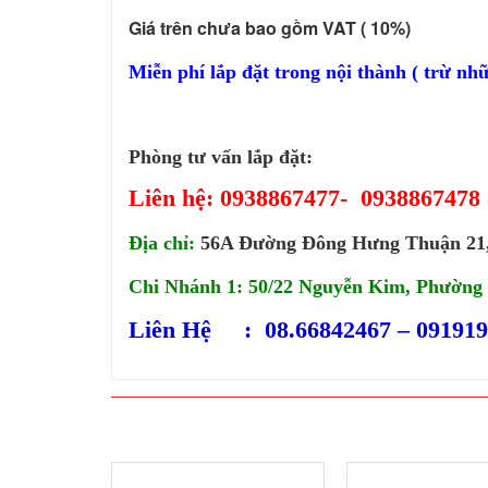
Giá trên chưa bao gồm VAT ( 10%)
Miễn phí lắp đặt trong nội thành ( trừ nhữ
Phòng tư vấn lắp đặt:
Liên hệ: 0938867477- 0938867478
Địa chỉ:
56A Đường Đông Hưng Thuận 21,
Chi Nhánh 1: 50/22 Nguyễn Kim, Phường 
Liên Hệ : 08.66842467 – 091919
SẢN PHẨM CÙNG LOẠI