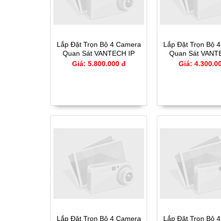
Lắp Đặt Trọn Bộ 4 Camera
Lắp Đặt Trọn Bộ 
Quan Sát VANTECH IP
Quan Sát VANT
CCTV - 2594IP
CCTV - 239
Giá: 5.800.000 đ
Giá: 4.300.0
Lắp Đặt Trọn Bộ 4 Camera
Lắp Đặt Trọn Bộ 