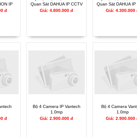
ION IP
Quan Sát DAHUA IP CCTV
Quan Sát DAHUA IP
4IP
- 2304IP
- 2134IP
00 đ
Giá: 4.800.000 đ
Giá: 4.300.000
antech
Bộ 4 Camera IP Vantech
Bộ 4 Camera Van
1.0mp
1.0mp
00 đ
Giá: 2.900.000 đ
Giá: 2.900.000