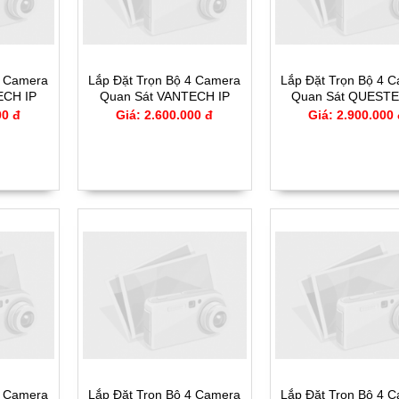
4 Camera
Lắp Đặt Trọn Bộ 4 Camera
Lắp Đặt Trọn Bộ 4 
ECH IP
Quan Sát VANTECH IP
Quan Sát QUESTE
4IP
CCTV - 1514IP
CCTV - 4164I
00 đ
Giá: 2.600.000 đ
Giá: 2.900.000
4 Camera
Lắp Đặt Trọn Bộ 4 Camera
Lắp Đặt Trọn Bộ 4 