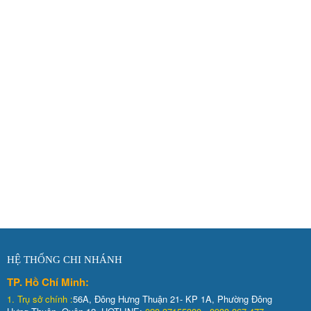
HỆ THỐNG CHI NHÁNH
TP. Hồ Chí Minh:
1.
Trụ sở chính :
56A, Đông Hưng Thuận 21- KP 1A, Phường Đông