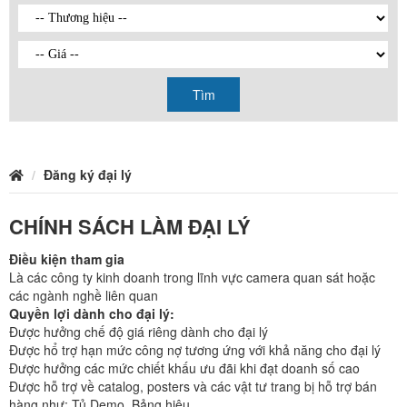
Tìm
Đăng ký đại lý
CHÍNH SÁCH LÀM ĐẠI LÝ
Điều kiện tham gia
Là các công ty kinh doanh trong lĩnh vực camera quan sát hoặc
các ngành nghề liên quan
Quyền lợi dành cho đại lý:
Được hưởng chế độ giá riêng dành cho đại lý
Được hổ trợ hạn mức công nợ tương ứng với khả năng cho đại lý
Được hưởng các mức chiết khấu ưu đãi khi đạt doanh số cao
Được hỗ trợ về catalog, posters và các vật tư trang bị hỗ trợ bán
hàng như: Tủ Demo, Bảng hiệu….