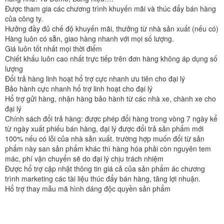
Được tham gia các chương trình khuyến mãi và thúc đẩy bán hàng
của công ty.
Hưởng đầy đủ chế độ khuyến mãi, thưởng từ nhà sản xuất (nếu có)
Hàng luôn có sẵn, giao hàng nhanh với mọi số lượng.
Giá luôn tốt nhất mọi thời điểm
Chiết khấu luôn cao nhất trực tiếp trên đơn hàng không áp dụng số
lượng
Đổi trả hàng linh hoạt hổ trợ cực nhanh ưu tiên cho đại lý
Bảo hành cực nhanh hổ trợ linh hoạt cho đại lý
Hổ trợ gửi hàng, nhận hàng bảo hành từ các nhà xe, chành xe cho
đại lý
Chính sách đổi trả hàng: được phép đổi hàng trong vòng 7 ngày kể
từ ngày xuất phiếu bán hàng, đại lý được đổi trả sản phẩm mới
100% nếu có lỗi của nhà sản xuất. trường hợp muốn đổi từ sản
phẩm này san sản phẩm khác thì hàng hóa phải còn nguyên tem
mác, phí vận chuyển sẽ do đại lý chịu trách nhiệm
Được hổ trợ cập nhật thông tin giá cả của sản phẩm ác chương
trình marketing các tài liệu thúc đẩy bán hàng, tăng lợi nhuận.
Hổ trợ thay mẫu mã hình dáng độc quyền sản phẩm