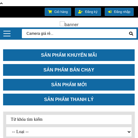
Giỏ hàng
Đăng ký
Đăng nhập
SẢN PHẨM KHUYẾN MÃI
SẢN PHẨM BÁN CHẠY
SẢN PHẨM MỚI
SẢN PHẨM THANH LÝ