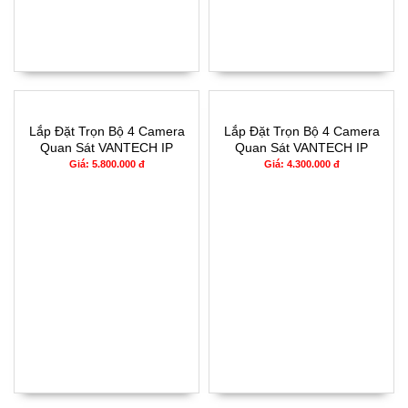
Lắp Đặt Trọn Bộ 4 Camera
Lắp Đặt Trọn Bộ 4 Camera
Quan Sát VANTECH IP
Quan Sát VANTECH IP
CCTV - 2594IP
CCTV - 2394IP
Giá: 5.800.000 đ
Giá: 4.300.000 đ