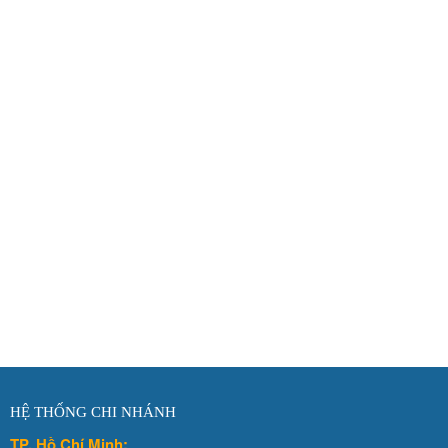
HỆ THỐNG CHI NHÁNH
TP. Hồ Chí Minh: