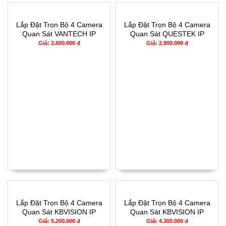
Lắp Đặt Trọn Bộ 4 Camera
Lắp Đặt Trọn Bộ 4 Camera
Quan Sát VANTECH IP
Quan Sát QUESTEK IP
CCTV - 1514IP
CCTV - 4164IP
Giá: 2.600.000 đ
Giá: 2.900.000 đ
Lắp Đặt Trọn Bộ 4 Camera
Lắp Đặt Trọn Bộ 4 Camera
Quan Sát KBVISION IP
Quan Sát KBVISION IP
CCTV - Y2004IP
CCTV - Y1004IP
Giá: 5.200.000 đ
Giá: 4.300.000 đ