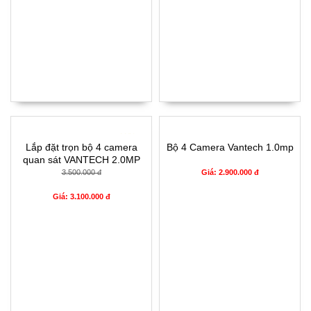
- 11%
Lắp đặt trọn bộ 4 camera
Bộ 4 Camera Vantech 1.0mp
quan sát VANTECH 2.0MP
CCTV-VP1504A
3.500.000 đ
Giá: 2.900.000 đ
Giá: 3.100.000 đ