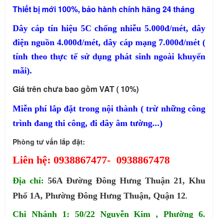
Thiết bị mới 100%, bảo hành chính hãng 24 tháng
Dây cáp tín hiệu 5C chống nhiễu 5.000đ/mét, dây
điện nguồn 4.000đ/mét, dây cáp mạng 7.000đ/mét (
tính theo thực tế sử dụng phát sinh ngoài khuyến
mãi).
Giá trên chưa bao gồm VAT ( 10%)
Miễn phí lắp đặt trong nội thành ( trừ những công
trình đang thi công, đi dây âm tường...)
Phòng tư vấn lắp đặt:
Liên hệ: 0938867477- 0938867478
Địa chỉ:
56A Đường Đông Hưng Thuận 21, Khu
Phố 1A, Phường Đông Hưng Thuận, Quận 12
.
Chi Nhánh 1: 50/22 Nguyễn Kim , Phường 6.