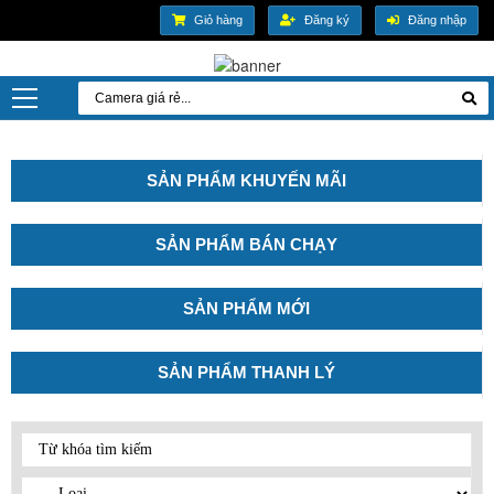
Giỏ hàng
Đăng ký
Đăng nhập
SẢN PHẨM KHUYẾN MÃI
SẢN PHẨM BÁN CHẠY
SẢN PHẨM MỚI
SẢN PHẨM THANH LÝ