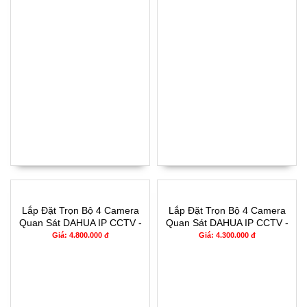
Lắp Đặt Trọn Bộ 4 Camera
Lắp Đặt Trọn Bộ 4 Camera
Quan Sát DAHUA IP CCTV -
Quan Sát DAHUA IP CCTV -
2304IP
2134IP
Giá: 4.800.000 đ
Giá: 4.300.000 đ